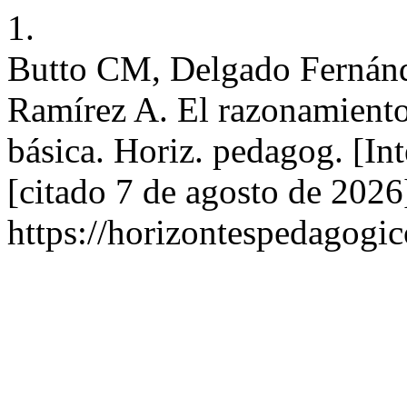
1.
Butto CM, Delgado Fernánd
Ramírez A. El razonamiento
básica. Horiz. pedagog. [In
[citado 7 de agosto de 2026
https://horizontespedagogic