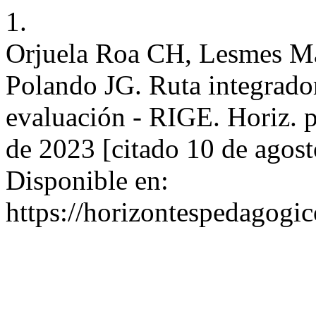
1.
Orjuela Roa CH, Lesmes Ma
Polando JG. Ruta integrador
evaluación - RIGE. Horiz. p
de 2023 [citado 10 de agos
Disponible en:
https://horizontespedagogic