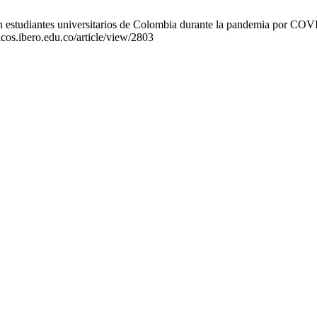
studiantes universitarios de Colombia durante la pandemia por COVID-
icos.ibero.edu.co/article/view/2803