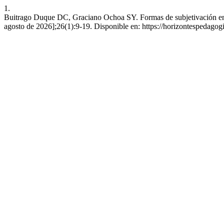
1.
Buitrago Duque DC, Graciano Ochoa SY. Formas de subjetivación en e
agosto de 2026];26(1):9-19. Disponible en: https://horizontespedagog