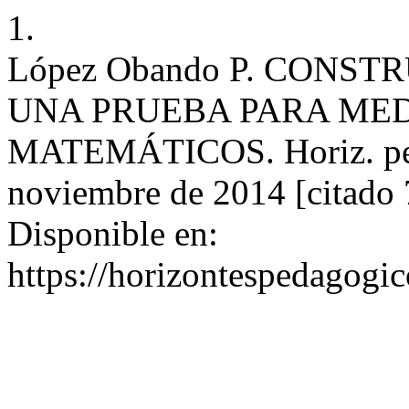
1.
López Obando P. CONS
UNA PRUEBA PARA ME
MATEMÁTICOS. Horiz. peda
noviembre de 2014 [citado 
Disponible en:
https://horizontespedagogic