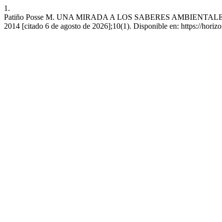
1.
Patiño Posse M. UNA MIRADA A LOS SABERES AMBIENTALES DE
2014 [citado 6 de agosto de 2026];10(1). Disponible en: https://horiz