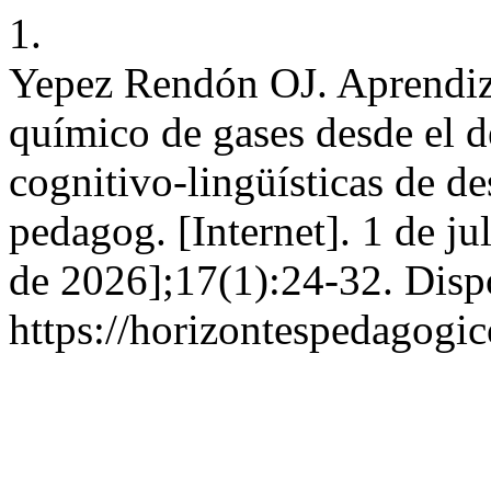
1.
Yepez Rendón OJ. Aprendiza
químico de gases desde el d
cognitivo-lingüísticas de de
pedagog. [Internet]. 1 de ju
de 2026];17(1):24-32. Disp
https://horizontespedagogic