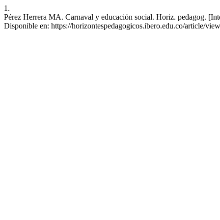
1.
Pérez Herrera MA. Carnaval y educación social. Horiz. pedagog. [Inte
Disponible en: https://horizontespedagogicos.ibero.edu.co/article/vie