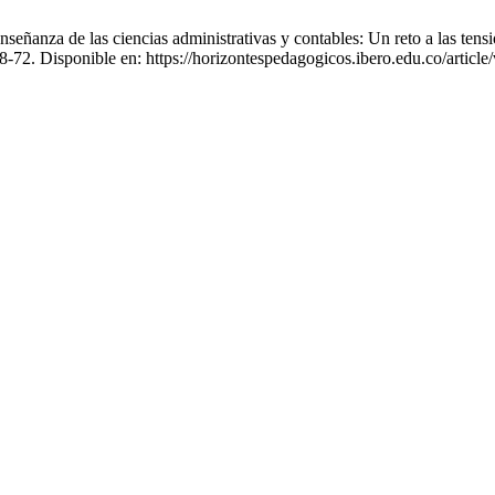
eñanza de las ciencias administrativas y contables: Un reto a las tensi
58-72. Disponible en: https://horizontespedagogicos.ibero.edu.co/articl