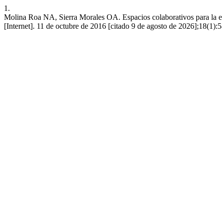
1.
Molina Roa NA, Sierra Morales OA. Espacios colaborativos para la ens
[Internet]. 11 de octubre de 2016 [citado 9 de agosto de 2026];18(1):