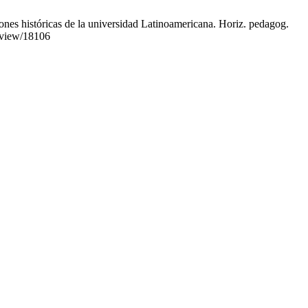
ones históricas de la universidad Latinoamericana. Horiz. pedagog.
e/view/18106