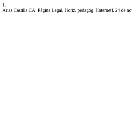
1.
Arias Castilla CA. Página Legal. Horiz. pedagog. [Internet]. 24 de no