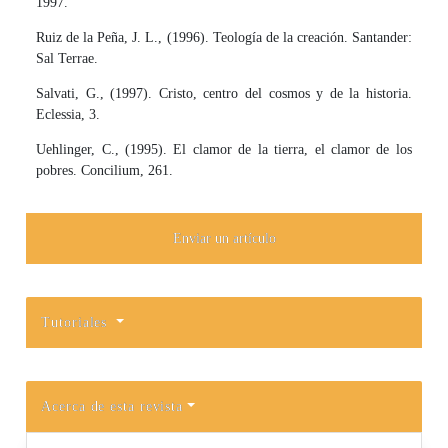
1997.
Ruiz de la Peña, J. L., (1996). Teología de la creación. Santander:
Sal Terrae.
Salvati, G., (1997). Cristo, centro del cosmos y de la historia.
Eclessia, 3.
Uehlinger, C., (1995). El clamor de la tierra, el clamor de los
pobres. Concilium, 261.
Enviar un artículo
Tutoriales
Acerca de esta revista