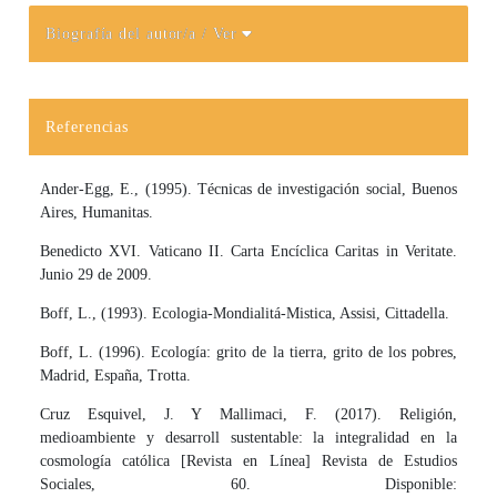
Biografía del autor/a
/ Ver
Detalles del artículo
Referencias
Ander-Egg, E., (1995). Técnicas de investigación social, Buenos
Aires, Humanitas.
Benedicto XVI. Vaticano II. Carta Encíclica Caritas in Veritate.
Junio 29 de 2009.
Boff, L., (1993). Ecologia-Mondialitá-Mistica, Assisi, Cittadella.
Boff, L. (1996). Ecología: grito de la tierra, grito de los pobres,
Madrid, España, Trotta.
Cruz Esquivel, J. Y Mallimaci, F. (2017). Religión,
medioambiente y desarroll sustentable: la integralidad en la
cosmología católica [Revista en Línea] Revista de Estudios
Sociales, 60. Disponible: