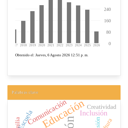
Palabras clave
Educación
Comunicación
Creatividad
Escuela
Inclusión
Familia
Cultura