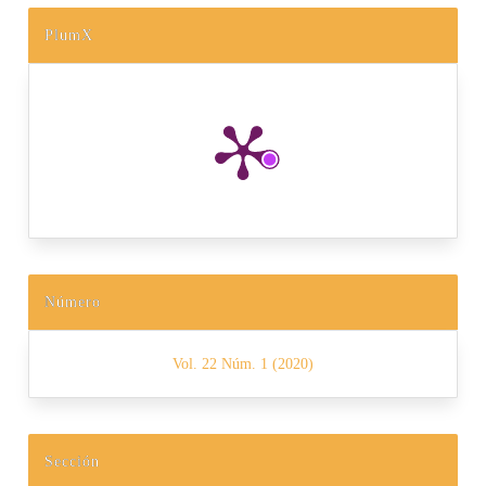
PlumX
Número
Vol. 22 Núm. 1 (2020)
Sección