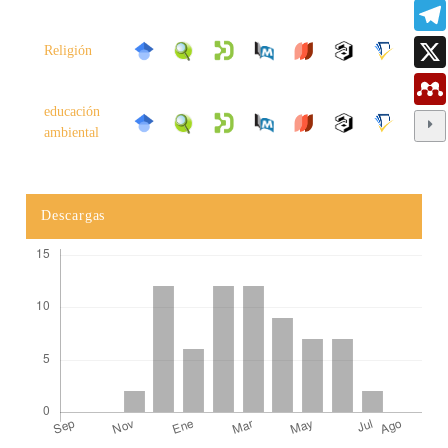
Religión
educación
ambiental
Descargas