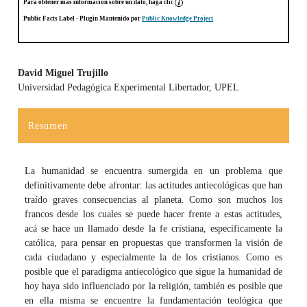
Para obtener más información sobre un dato, haga clic
Public Facts Label
- Plugin Mantenido por
Public Knowledge Project
David Miguel Trujillo
Universidad Pedagógica Experimental Libertador, UPEL
Contenido principal del artículo
Resumen
La humanidad se encuentra sumergida en un problema que
definitivamente debe afrontar: las actitudes antiecológicas que han
traído graves consecuencias al planeta. Como son muchos los
francos desde los cuales se puede hacer frente a estas actitudes,
acá se hace un llamado desde la fe cristiana, específicamente la
católica, para pensar en propuestas que transformen la visión de
cada ciudadano y especialmente la de los cristianos. Como es
posible que el paradigma antiecológico que sigue la humanidad de
hoy haya sido influenciado por la religión, también es posible que
en ella misma se encuentre la fundamentación teológica que