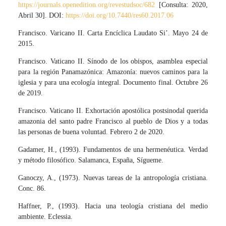
https://journals.openedition.org/revestudsoc/682
[Consulta: 2020,
Abril 30]. DOI:
https://doi.org/10.7440/res60.2017.06
Francisco. Varicano II. Carta Encíclica Laudato Si’. Mayo 24 de
2015.
Francisco. Vaticano II. Sínodo de los obispos, asamblea especial
para la región Panamazónica: Amazonía: nuevos caminos para la
iglesia y para una ecología integral. Documento final. Octubre 26
de 2019.
Francisco. Vaticano II. Exhortación apostólica postsinodal querida
amazonia del santo padre Francisco al pueblo de Dios y a todas
las personas de buena voluntad. Febrero 2 de 2020.
Gadamer, H., (1993). Fundamentos de una hermenéutica. Verdad
y método filosófico. Salamanca, España, Sígueme.
Ganoczy, A., (1973). Nuevas tareas de la antropología cristiana.
Conc. 86.
Haffner, P., (1993). Hacia una teología cristiana del medio
ambiente. Eclessia.