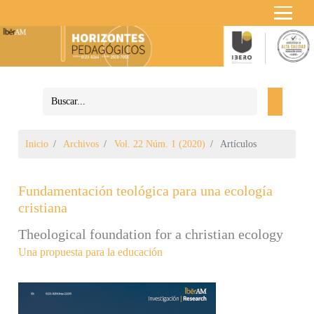
Inicio
Archivos
Vol. 22 Núm. 1 (2020)
Artículos
Fundamentación teológica para una ecología
cristiana
Theological foundation for a christian ecology
Una propuesta para la educación
Barra lateral del artículo