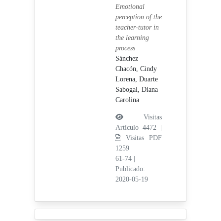
Emotional
perception of the
teacher-tutor in
the learning
process
Sánchez
Chacón, Cindy
Lorena,
Duarte
Sabogal, Diana
Carolina
Visitas
Artículo 4472 |
Visitas PDF
1259
61-74
|
Publicado:
2020-05-19