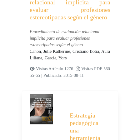
relacional implícita para
evaluar profesiones
estereotipadas según el género
Procedimiento de evaluación relacional
implícita para evaluar profesiones
estereotipadas según el género
Cañón, Julie Katherine,
Cristiano Botía, Aura
Liliana,
Garcia, Yors
Visitas Artículo 1276 |
Visitas PDF 560
55-65
|
Publicado: 2015-08-11
Estrategia
pedagógica
una
herramienta