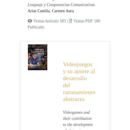
Lenguaje y Competencias Comunicativas.
Arias Castilla, Carmen Aura
Visitas Artículo 583 |
Visitas PDF 180
Publicado:
Videojuegos
y su aporte al
desarrollo
del
razonamiento
abstracto
Videogames and
their contribution
to the developmen