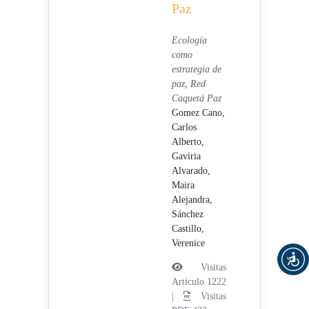
Paz
Ecología
como
estrategia de
paz, Red
Caquetá Paz
Gomez Cano,
Carlos
Alberto,
Gaviria
Alvarado,
Maira
Alejandra,
Sánchez
Castillo,
Verenice
Visitas
Artículo 1222
|
Visitas