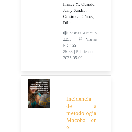
Francy Y.,
Obando,
Jenny Sandra ,
Cuastumal Gómez,
Dilia
Visitas Artículo
2255 |
Visitas
PDF 651
25-35
|
Publicado:
2023-05-09
Incidencia
de la
metodología
Macoba en
el