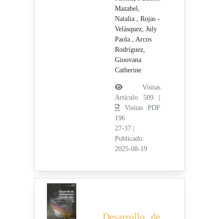
Mazabel,
Natalia ,
Rojas -
Velásquez, July
Paola ,
Arcos
Rodríguez,
Gioovana
Catherine
Visitas
Artículo 509 |
Visitas PDF
196
27-37
|
Publicado:
2025-08-19
Desarrollo de