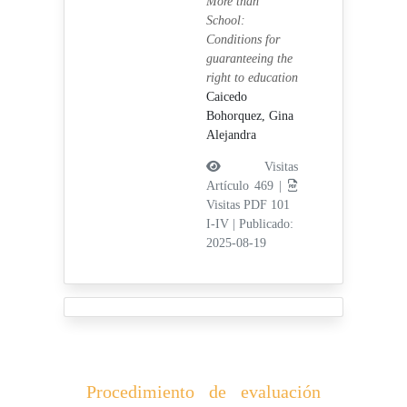
More than
School:
Conditions for
guaranteeing the
right to education
Caicedo
Bohorquez, Gina
Alejandra
Visitas
Artículo 469 |
Visitas PDF 101
I-IV
|
Publicado:
2025-08-19
Procedimiento de evaluación