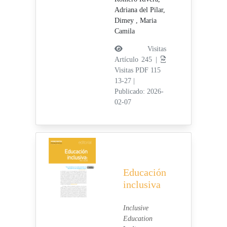
Adriana del Pilar,
Dimey , Maria
Camila
Visitas
Artículo 245 |
Visitas PDF 115
13-27
|
Publicado: 2026-
02-07
Educación
inclusiva
Inclusive
Education