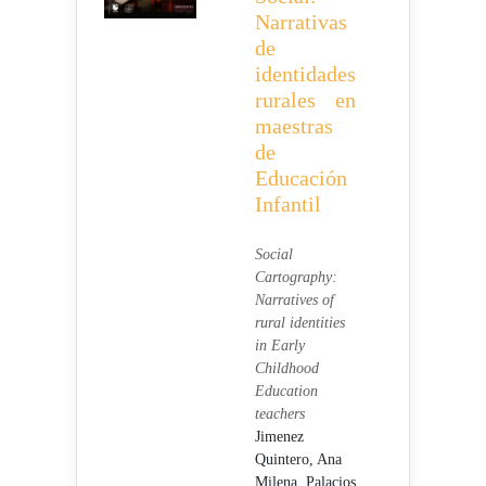
Narrativas
de
identidades
rurales en
maestras
de
Educación
Infantil
Social
Cartography:
Narratives of
rural identities
in Early
Childhood
Education
teachers
Jimenez
Quintero, Ana
Milena,
Palacios