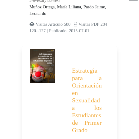
university context
Muñoz Ortega, María Liliana,
Pardo Jaime,
Leonardo
Visitas Artículo 580 |
Visitas PDF 284
120--127
|
Publicado: 2015-07-01
Estrategia
para la
Orientación
en
Sexualidad
a los
Estudiantes
de Primer
Grado