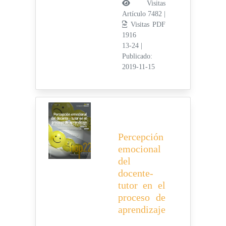
Visitas
Artículo 7482 |
Visitas PDF
1916
13-24
|
Publicado:
2019-11-15
Percepción
emocional
del
docente-
tutor en el
proceso de
aprendizaje