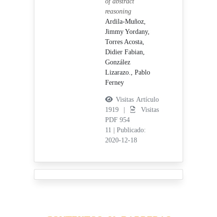
of abstract
reasoning
Ardila-Muñoz,
Jimmy Yordany,
Torres Acosta,
Didier Fabian,
González
Lizarazo., Pablo
Ferney
Visitas Artículo
1919 |
Visitas
PDF 954
11
|
Publicado:
2020-12-18