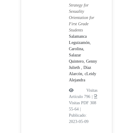
Strategy for
Sexuality
Orientation for
First Grade
Students
Salamanca
Leguizamón,
Carolina,
Salazar
Quintero, Genny
Julieth ,
Díaz
Alarcón, cLeidy
Alejandra
Visitas
Artículo 796 |
Visitas PDF 308
55-64
|
Publicado:
2023-05-09