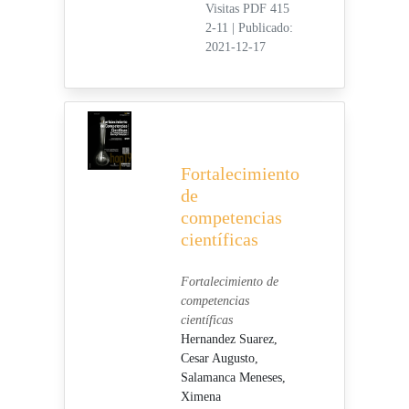
Visitas PDF 415
2-11
|
Publicado:
2021-12-17
Fortalecimiento
de
competencias
científicas
Fortalecimiento de
competencias
científicas
Hernandez Suarez,
Cesar Augusto,
Salamanca Meneses,
Ximena