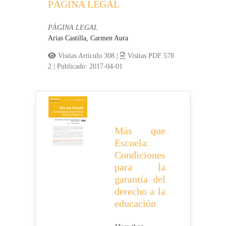
PÁGINA LEGAL
PÁGINA LEGAL
Arias Castilla, Carmen Aura
Visitas Artículo 308 |
Visitas PDF 578
2
|
Publicado: 2017-04-01
Más que
Escuela:
Condiciones
para la
garantía del
derecho a la
educación