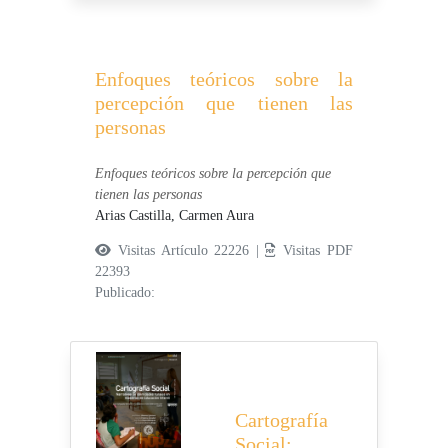
Enfoques teóricos sobre la
percepción que tienen las
personas
Enfoques teóricos sobre la percepción que
tienen las personas
Arias Castilla, Carmen Aura
Visitas Artículo 22226 |
Visitas PDF
22393
Publicado:
Cartografía
Social: