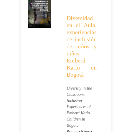
Diversidad
en el Aula,
experiencias
de inclusión
de niños y
niñas
Emberá
Katio en
Bogotá
Diversity in the
Classroom:
Inclusion
Experiences of
Emberá Katio
Children in
Bogotá
Romero Rivera,