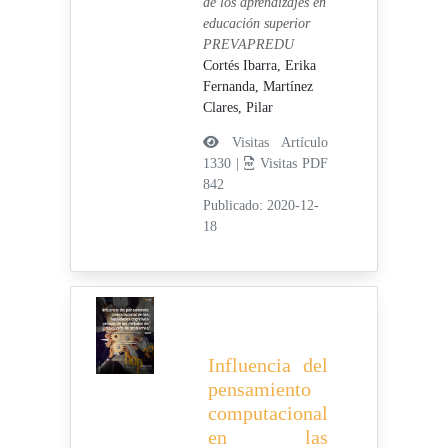
de los aprendizajes en
educación superior
PREVAPREDU
Cortés Ibarra, Erika
Fernanda,
Martínez
Clares, Pilar
Visitas Artículo
1330 |
Visitas PDF
842
Publicado: 2020-12-
18
Influencia del
pensamiento
computacional
en las