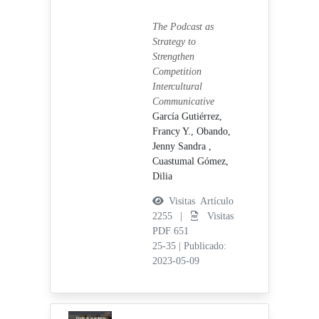
The Podcast as
Strategy to
Strengthen
Competition
Intercultural
Communicative
García Gutiérrez,
Francy Y.,
Obando,
Jenny Sandra ,
Cuastumal Gómez,
Dilia
Visitas Artículo
2255 |
Visitas
PDF 651
25-35
|
Publicado:
2023-05-09