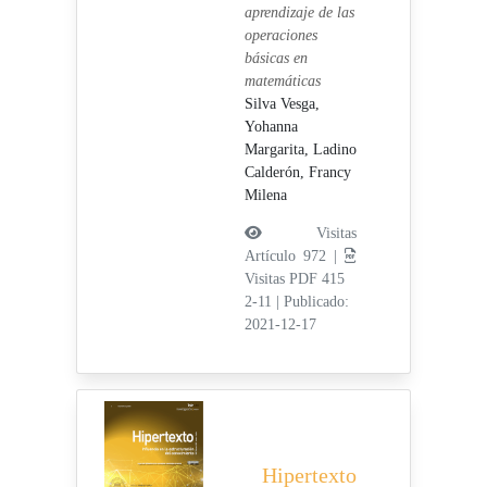
aprendizaje de las
operaciones
básicas en
matemáticas
Silva Vesga,
Yohanna
Margarita,
Ladino
Calderón, Francy
Milena
Visitas
Artículo 972 |
Visitas PDF 415
2-11
|
Publicado:
2021-12-17
Hipertexto