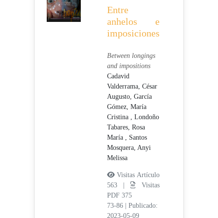
Entre
anhelos e
imposiciones
Between longings
and impositions
Cadavid
Valderrama, César
Augusto,
García
Gómez, María
Cristina ,
Londoño
Tabares, Rosa
María ,
Santos
Mosquera, Anyi
Melissa
Visitas Artículo
563 |
Visitas
PDF 375
73-86
|
Publicado:
2023-05-09