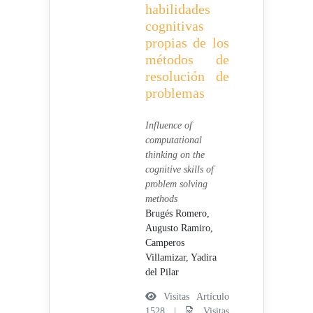
habilidades
cognitivas
propias de los
métodos de
resolución de
problemas
Influence of
computational
thinking on the
cognitive skills of
problem solving
methods
Brugés Romero,
Augusto Ramiro,
Camperos
Villamizar, Yadira
del Pilar
Visitas Artículo
1528 |
Visitas