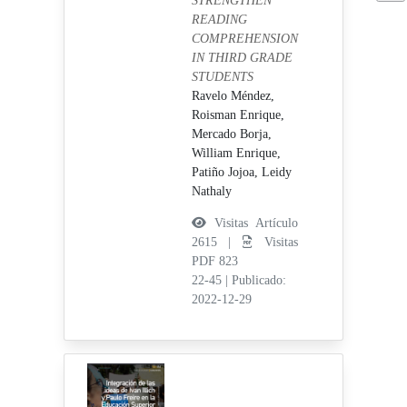
STRENGTHEN
READING
COMPREHENSION
IN THIRD GRADE
STUDENTS
Ravelo Méndez,
Roisman Enrique,
Mercado Borja,
William Enrique,
Patiño Jojoa, Leidy
Nathaly
Visitas Artículo
2615 |
Visitas
PDF 823
22-45
|
Publicado:
2022-12-29