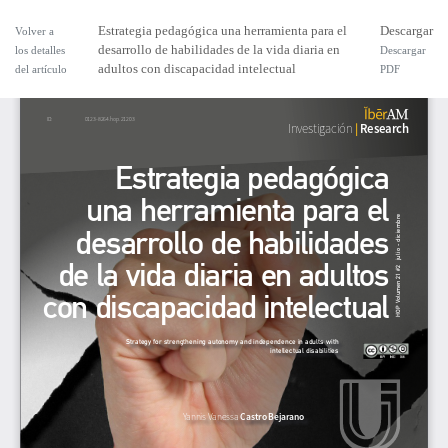
Estrategia pedagógica una herramienta para el
Descargar
Volver a
desarrollo de habilidades de la vida diaria en
los detalles
Descargar
adultos con discapacidad intelectual
del artículo
PDF