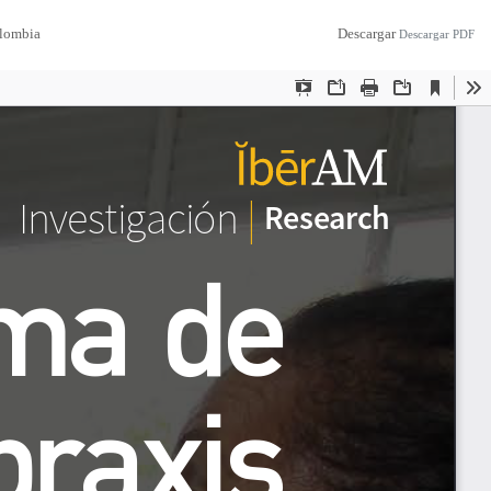
olombia
Descargar
Descargar PDF