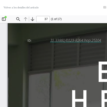
El
Volver a los detalles del artículo