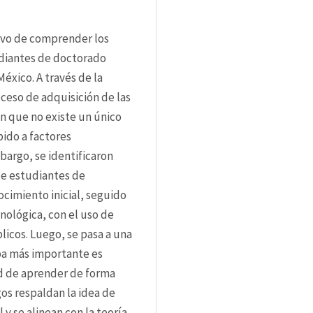
ivo de comprender los 
diantes de doctorado 
xico. A través de la 
eso de adquisición de las 
n que no existe un único 
ido a factores 
bargo, se identificaron 
e estudiantes de 
cimiento inicial, seguido 
nológica, con el uso de 
icos. Luego, se pasa a una 
pa más importante es 
d de aprender de forma 
gos respaldan la idea de 
y se alinean con la teoría 