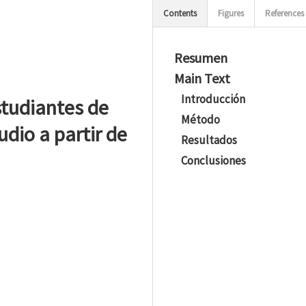
Contents
Figures
References
Resumen
Main Text
Introducción
studiantes de
Método
dio a partir de
Resultados
Conclusiones