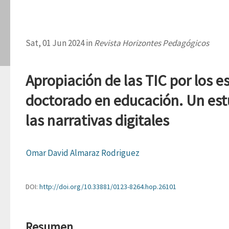
Sat, 01 Jun 2024 in
Revista Horizontes Pedagógicos
Apropiación de las TIC por los e
doctorado en educación. Un estu
las narrativas digitales
Omar David Almaraz Rodriguez
DOI:
http://doi.org/10.33881/0123-8264.hop.26101
Resumen