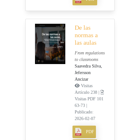
De las
normas a
las aulas
From regulations
to classrooms
Saavedra Silva,
Jefersson
Ancizar
Visitas
Artículo 238 |
Visitas PDF 101
63-73
|
Publicado:
2026-02-07
PDF