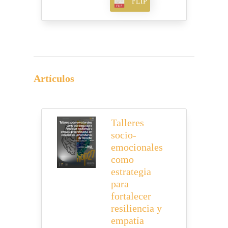
FLIP
Artículos
Talleres
socio-
emocionales
como
estrategia
para
fortalecer
resiliencia y
empatía