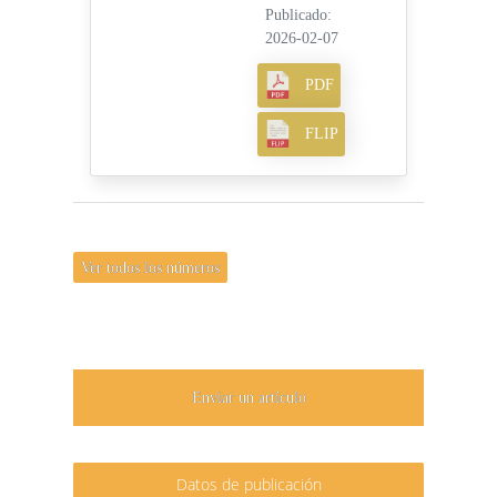
Publicado:
2026-02-07
PDF
FLIP
Ver todos los números
Enviar un artículo
Datos de publicación