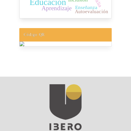
Familia
Educación
Enseñanza
Aprendizaje
Autoevaluación
Código QR