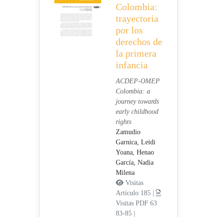
Colombia:
trayectoria
por los
derechos de
la primera
infancia
ACDEP-OMEP
Colombia: a
journey towards
early childhood
rights
Zamudio
Garnica, Leidi
Yoana,
Henao
García, Nadia
Milena
Visitas
Artículo 185 |
Visitas PDF 63
83-85
|