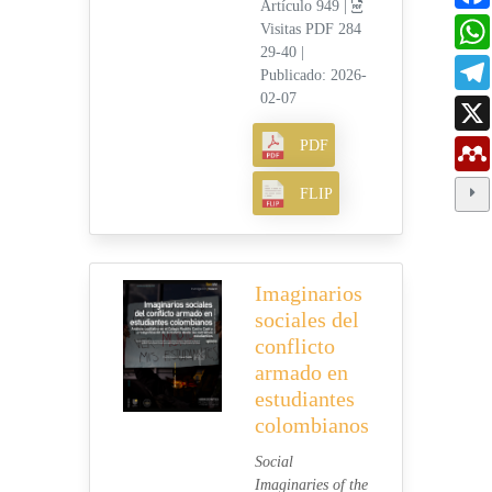
Artículo 949 |
Visitas PDF 284
29-40
|
Publicado: 2026-
02-07
PDF
FLIP
Imaginarios
sociales del
conflicto
armado en
estudiantes
colombianos
Social
Imaginaries of the