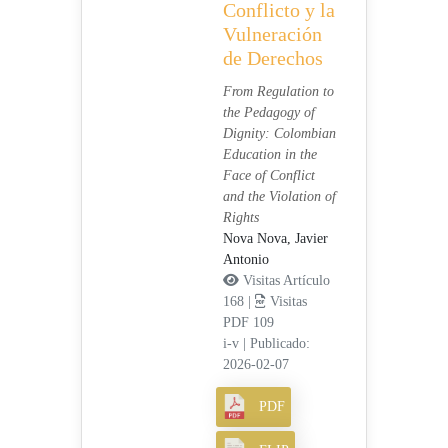
Conflicto y la
Vulneración
de Derechos
From Regulation to
the Pedagogy of
Dignity: Colombian
Education in the
Face of Conflict
and the Violation of
Rights
Nova Nova, Javier
Antonio
Visitas Artículo
168 |
Visitas
PDF 109
i-v
|
Publicado:
2026-02-07
PDF