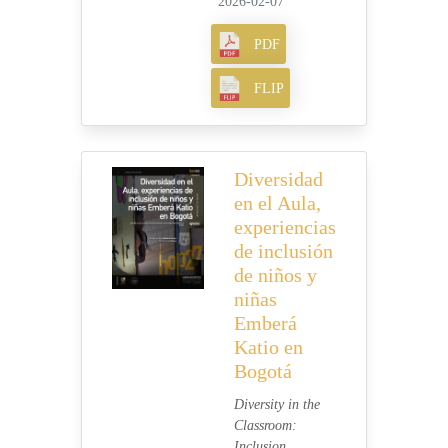
2026-02-07
PDF
FLIP
Diversidad
en el Aula,
experiencias
de inclusión
de niños y
niñas
Emberá
Katio en
Bogotá
Diversity in the
Classroom:
Inclusion