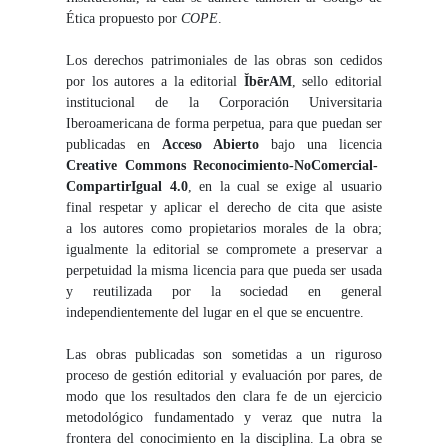
Ética propuesto por
COPE
.
Los derechos patrimoniales de las obras son cedidos
por los autores a la editorial
ĬbērAM
, sello editorial
institucional de la Corporación Universitaria
Iberoamericana de forma perpetua, para que puedan ser
publicadas en
Acceso Abierto
bajo una licencia
Creative Commons Reconocimiento-NoComercial-
CompartirIgual 4.0
, en la cual se exige al usuario
final respetar y aplicar el derecho de cita que asiste
a los autores como propietarios morales de la obra;
igualmente la editorial se compromete a preservar a
perpetuidad la misma licencia para que pueda ser usada
y reutilizada por la sociedad en general
independientemente del lugar en el que se encuentre.
Las obras publicadas son sometidas a un riguroso
proceso de gestión editorial y evaluación por pares, de
modo que los resultados den clara fe de un ejercicio
metodológico fundamentado y veraz que nutra la
frontera del conocimiento en la disciplina. La obra se