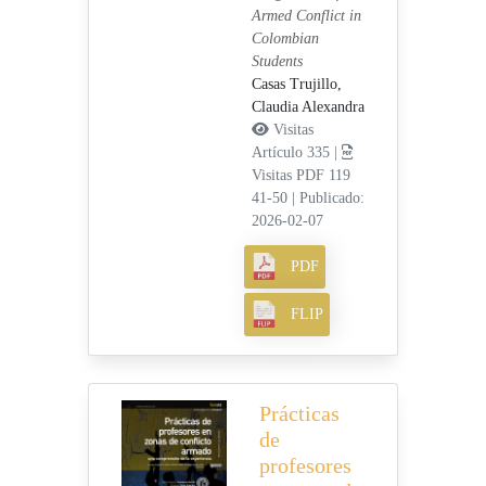
Armed Conflict in
Colombian
Students
Casas Trujillo,
Claudia Alexandra
Visitas
Artículo 335 |
Visitas PDF 119
41-50
|
Publicado:
2026-02-07
PDF
FLIP
Prácticas
de
profesores