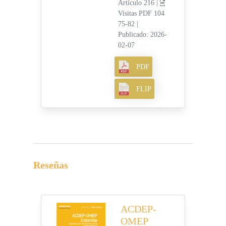
Artículo 216 |
Visitas PDF 104
75-82
|
Publicado: 2026-
02-07
PDF
FLIP
Reseñas
ACDEP-
OMEP