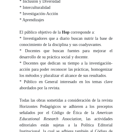
* Inclusión y Diversidad
* Interculturalidad
* Investigación-Acción
* Aprendizajes
El público objetivo de la
Hop
corresponde a:
* Investigadores que a diario buscan nutrir la base de
conocimiento de la disciplina y sus coadyuvantes.
* Docentes que buscan fuentes para mejorar el
desarrollo de su práctica social y docente.
* Docentes que dedican su tiempo a la investigación-
acción para poder reconocer las prácticas, homogenizar
los métodos y pluralizar el alcance de sus resultados.
* Público en General interesado en los temas clave
abordados por la revista.
Todas las obras sometidas a consideración de la revista
Horizontes Pedagógicos se adhieren a los preceptos
señalados por el Código de Ética de la
American
Educational Research Association
, las actividades
editoriales están sujetas a la Política Editorial
Institucional, la cual se adhiere también al Código de