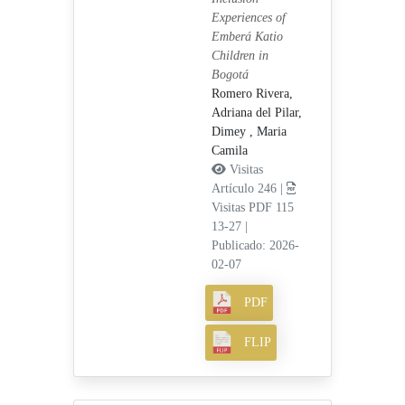
Experiences of
Emberá Katio
Children in
Bogotá
Romero Rivera,
Adriana del Pilar,
Dimey , Maria
Camila
Visitas
Artículo 246 |
Visitas PDF 115
13-27
|
Publicado: 2026-
02-07
PDF
FLIP