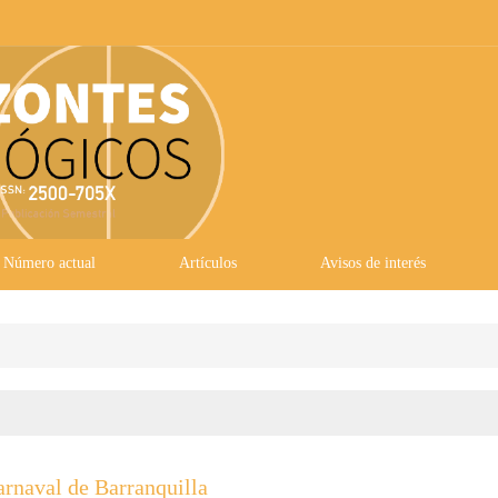
Número actual
Artículos
Avisos de interés
arnaval de Barranquilla