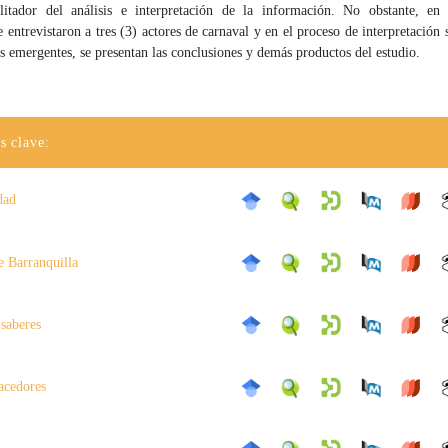
ilitador del análisis e interpretación de la información. No obstante, en 
 entrevistaron a tres (3) actores de carnaval y en el proceso de interpretación 
as emergentes, se presentan las conclusiones y demás productos del estudio.
s clave:
dad
e Barranquilla
 saberes
hacedores