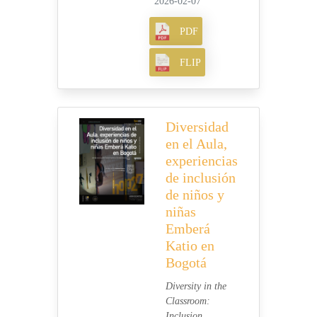
2026-02-07
PDF
FLIP
Diversidad
en el Aula,
experiencias
de inclusión
de niños y
niñas
Emberá
Katio en
Bogotá
Diversity in the
Classroom:
Inclusion