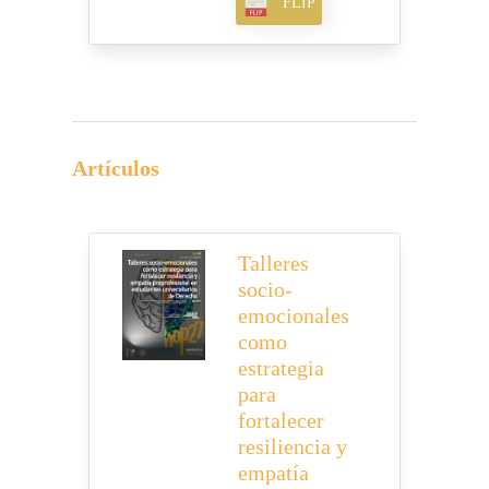
FLIP
Artículos
Talleres
socio-
emocionales
como
estrategia
para
fortalecer
resiliencia y
empatía