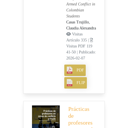
Armed Conflict in
Colombian
Students
Casas Trujillo,
Claudia Alexandra
Visitas
Artículo 335 |
Visitas PDF 119
41-50
|
Publicado:
2026-02-07
PDF
FLIP
Prácticas
de
profesores