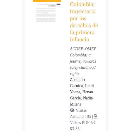
Colombia:
trayectoria
por los
derechos de
la primera
infancia
ACDEP-OMEP
Colombia: a
journey towards
early childhood
rights
Zamudio
Garnica, Leidi
Yoana,
Henao
García, Nadia
Milena
Visitas
Artículo 185 |
Visitas PDF 63
83-85
|