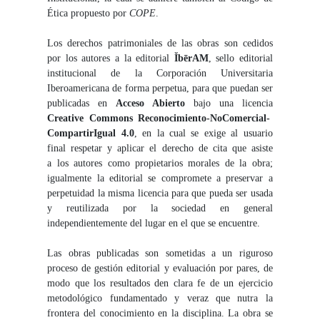
Ética propuesto por
COPE
.
Los derechos patrimoniales de las obras son cedidos
por los autores a la editorial
ĬbērAM
, sello editorial
institucional de la Corporación Universitaria
Iberoamericana de forma perpetua, para que puedan ser
publicadas en
Acceso Abierto
bajo una licencia
Creative Commons Reconocimiento-NoComercial-
CompartirIgual 4.0
, en la cual se exige al usuario
final respetar y aplicar el derecho de cita que asiste
a los autores como propietarios morales de la obra;
igualmente la editorial se compromete a preservar a
perpetuidad la misma licencia para que pueda ser usada
y reutilizada por la sociedad en general
independientemente del lugar en el que se encuentre.
Las obras publicadas son sometidas a un riguroso
proceso de gestión editorial y evaluación por pares, de
modo que los resultados den clara fe de un ejercicio
metodológico fundamentado y veraz que nutra la
frontera del conocimiento en la disciplina. La obra se