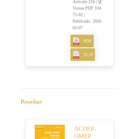
Artículo 216 |
Visitas PDF 104
75-82
|
Publicado: 2026-
02-07
PDF
FLIP
Reseñas
ACDEP-
OMEP