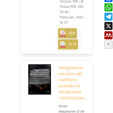
Artículo 949 |
Visitas PDF 284
29-40
|
Publicado: 2026-
02-07
PDF
FLIP
Imaginarios
sociales del
conflicto
armado en
estudiantes
colombianos
Social
Imaginaries of the