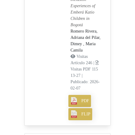
Experiences of
Emberá Katio
Children in
Bogotá
Romero Rivera,
Adriana del Pilar,
Dimey , Maria
Camila
Visitas
Artículo 246 |
Visitas PDF 115
13-27
|
Publicado: 2026-
02-07
PDF
FLIP