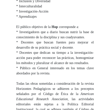
* Inclusión y Diversidad
* Interculturalidad
* Investigación-Acción
* Aprendizajes
El público objetivo de la
Hop
corresponde a:
* Investigadores que a diario buscan nutrir la base de
conocimiento de la disciplina y sus coadyuvantes.
* Docentes que buscan fuentes para mejorar el
desarrollo de su práctica social y docente.
* Docentes que dedican su tiempo a la investigación-
acción para poder reconocer las prácticas, homogenizar
los métodos y pluralizar el alcance de sus resultados.
* Público en General interesado en los temas clave
abordados por la revista.
Todas las obras sometidas a consideración de la revista
Horizontes Pedagógicos se adhieren a los preceptos
señalados por el Código de Ética de la
American
Educational Research Association
, las actividades
editoriales están sujetas a la Política Editorial
Institucional, la cual se adhiere también al Código de