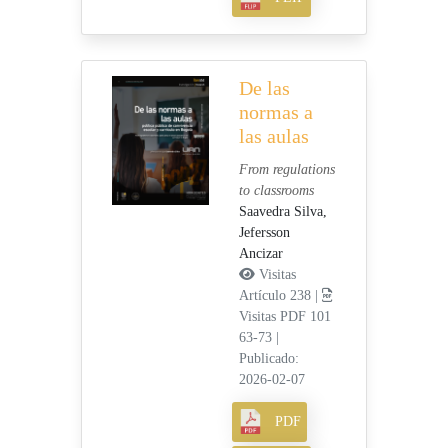
De las
normas a
las aulas
From regulations
to classrooms
Saavedra Silva,
Jefersson
Ancizar
Visitas
Artículo 238 |
Visitas PDF 101
63-73
|
Publicado:
2026-02-07
PDF