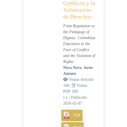
Conflicto y la
Vulneración
de Derechos
From Regulation to
the Pedagogy of
Dignity: Colombian
Education in the
Face of Conflict
and the Violation of
Rights
Nova Nova, Javier
Antonio
Visitas Artículo
168 |
Visitas
PDF 109
i-v
|
Publicado:
2026-02-07
PDF