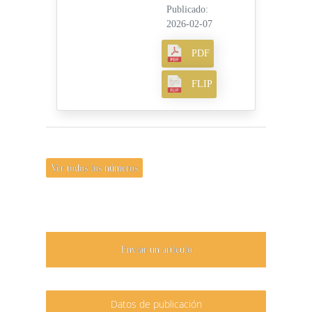
Publicado:
2026-02-07
PDF
FLIP
Ver todos los números
Enviar un artículo
Datos de publicación