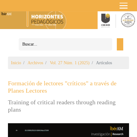
Inicio
Archivos
Vol. 27 Núm. 1 (2025)
Artículos
Formación de lectores "críticos" a través de
Planes Lectores
Training of critical readers through reading
plans
Barra lateral del artículo