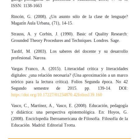
ISSN: 1138-1663
Rincón, G. (2008). ¿Un asunto sólo de la clase de lenguaje?
Magazín Aula Urbana, (71), 14-15.
Strauss, A. y Corbin, J. (1990). Basic of Quality Research:
Grounded Theory Procedures and Techniques. Londres. Sage.
Tardif, M. (2003). Los saberes del docente y su desarrollo
profesional. Narcea.
Vargas Franco, A. (2015). Literacidad crítica y literacidades
digitales: ¿una relación necesaria? (Una aproximación a un marco
teórico para la lectura crítica). Folios Segunda época. No 42
Segundo semestre de 2015. pp. 139-14. DOI:
https://doi.org/10.17227/01234870.42folios139.160
Vasco, C., Martínez, A., Vasco, E. (2008). Educación, pedagogía
y didáctica: una perspectiva epistemológica. En: Hoyos, G.
(2008). Enciclopedia Iberoamericana de Filosofía. Filosofía de la
Educación. Madrid: Editorial Trotta.