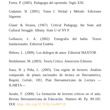
Freire, P. (2005). Pedagogía del oprimido. Siglo XXI.
Gadamer, H. (2001). Tomo I. Verdad y Método. Ediciones
Sígueme.
Glaser & Strauss, (1967). Critical Pedagogy, the State and
Cultural Struggle. Albany. State U of NY P.
Golluscio, L. A. (2002). Etnografía del habla. Textos
fundacionales. Editorial Eudeba
Hebreo, L. (2009). Los diálogos de amor. Editorial MAXTOR.
Horkheimer, M. (2003). Teoría Crítica. Amorrortu Editores.
Isaza, B. y Peña, L. (2005). Una región de lectores. Análisis
comparado de planes nacionales de lectura en Iberoamérica,
Bogotá, Cerlalc, OEI, Plan Iberoamericano de Lectura —
ILíMITA—.
Jurado, F. (2008). La formación de lectores críticos en el aula.
Revista Iberoamericana de Educación. Número 46. Pp. 89-105.
DOI:
https://doi.org/10.35362/rie460718