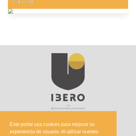
Código QR
Este portal usa cookies para mejorar su
experiencia de usuario. Al utilizar nuestro
Sede Principal