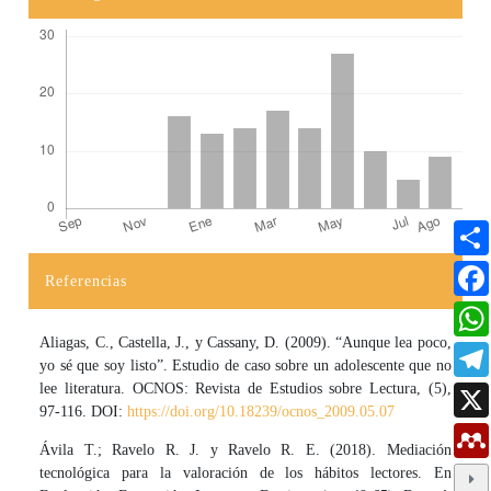
Referencias
Detalles del artículo
Aliagas, C., Castella, J., y Cassany, D. (2009). “Aunque lea poco,
yo sé que soy listo”. Estudio de caso sobre un adolescente que no
lee literatura. OCNOS: Revista de Estudios sobre Lectura, (5),
97-116. DOI:
https://doi.org/10.18239/ocnos_2009.05.07
Ávila T.; Ravelo R. J. y Ravelo R. E. (2018). Mediación
tecnológica para la valoración de los hábitos lectores. En