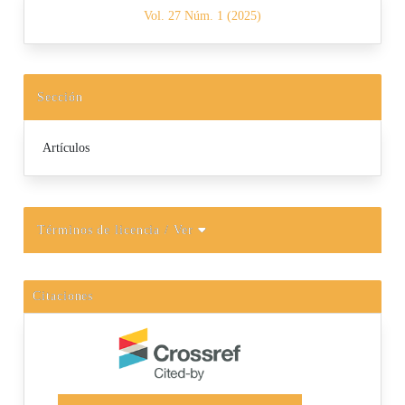
Vol. 27 Núm. 1 (2025)
Sección
Artículos
Términos de licencia
/ Ver
Citaciones