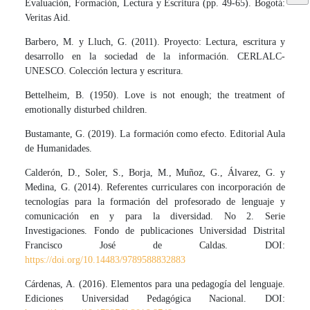
Evaluación, Formación, Lectura y Escritura (pp. 49-65). Bogotá:
Veritas Aid.
Barbero, M. y Lluch, G. (2011). Proyecto: Lectura, escritura y
desarrollo en la sociedad de la información. CERLALC-
UNESCO. Colección lectura y escritura.
Bettelheim, B. (1950). Love is not enough; the treatment of
emotionally disturbed children.
Bustamante, G. (2019). La formación como efecto. Editorial Aula
de Humanidades.
Calderón, D., Soler, S., Borja, M., Muñoz, G., Álvarez, G. y
Medina, G. (2014). Referentes curriculares con incorporación de
tecnologías para la formación del profesorado de lenguaje y
comunicación en y para la diversidad. No 2. Serie
Investigaciones. Fondo de publicaciones Universidad Distrital
Francisco José de Caldas. DOI:
https://doi.org/10.14483/9789588832883
Cárdenas, A. (2016). Elementos para una pedagogía del lenguaje.
Ediciones Universidad Pedagógica Nacional. DOI: