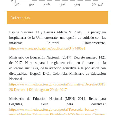
Referencias
Detalles del artículo
Espitia Vásquez. U y Barrera Aldana N. 2020). La pedagogía
hospitalaria de la Unimonserrate: una opción de cuidado con las
infancias Editorial Unimonserrate.
https://www.researchgate.net/publication/347440691
Ministerio de Educación Nacional. (2017). Decreto número 1421
de 2017: Normas para la reglamentación, en el marco de la
educación inclusiva, de la atención educativa a la población con
discapacidad. Bogotá, D.C., Colombia: Ministerio de Educación
Nacional.
https://www.mineducacion.gov.co/portal/normativa/Decretos/3819
28:Decreto-1421-de-agosto-29-de-2017
Ministerio de Educción Nacional (MEN) 2014, Retos para
Gigantes, Guía para docentes.:
https://www.mineducacion.gov.co/portal/Preescolar-basica-y-
media/Modelos-Educativos-Flexibles/346020:Retos-para-Gigantes