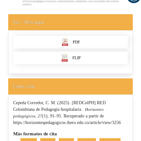
Ver / Descargar
PDF
FLIP
Cómo citar
Cepeda Corredor, C. M. (2025). [REDColPH] RED
Colombiana de Pedagogía hospitalaria .
Horizontes
pedagógicos
,
27
(1), 91–95. Recuperado a partir de
https://horizontespedagogicos.ibero.edu.co/article/view/3256
Más formatos de cita