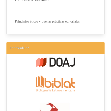
Política de acceso abierto
Principios éticos y buenas prácticas editoriales
Indexada en