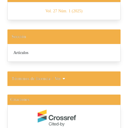
Vol. 27 Núm. 1 (2025)
Sección
Artículos
Términos de licencia
/ Ver
Citaciones