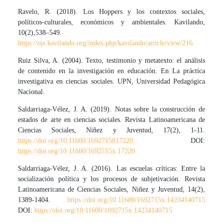
Ravelo, R. (2018). Los Hoppers y los contextos sociales,
políticos-culturales, económicos y ambientales. Kavilando,
10(2),538–549.
https://ojs.kavilando.org/index.php/kavilando/article/view/216
Ruiz Silva, A. (2004). Texto, testimonio y metatexto: el análisis
de contenido en la investigación en educación. En La práctica
investigativa en ciencias sociales. UPN, Universidad Pedagógica
Nacional.
Saldarriaga-Vélez, J. A. (2019). Notas sobre la construcción de
estados de arte en ciencias sociales. Revista Latinoamericana de
Ciencias Sociales, Niñez y Juventud, 17(2), 1-11.
https://doi.org/10.11600/1692715817220
DOI:
https://doi.org/10.11600/1692715x.17220
Saldarriaga-Vélez, J. A. (2016). Las escuelas críticas: Entre la
socialización política y los procesos de subjetivación. Revista
Latinoamericana de Ciencias Sociales, Niñez y Juventud, 14(2),
1389-1404.
https://doi.org/10.11600/1692715x.14234140715
DOI:
https://doi.org/10.11600/1692715x.14234140715