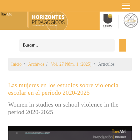
Inicio
Archivos
Vol. 27 Núm. 1 (2025)
Artículos
Las mujeres en los estudios sobre violencia
escolar en el período 2020-2025
Women in studies on school violence in the
period 2020-2025
Barra lateral del artículo