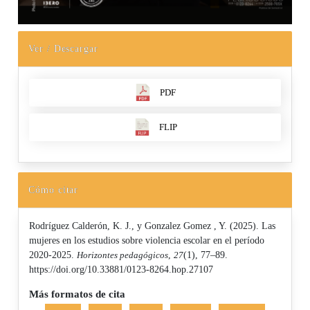
Ver / Descargar
PDF
FLIP
Cómo citar
Rodríguez Calderón, K. J., y Gonzalez Gomez , Y. (2025). Las
mujeres en los estudios sobre violencia escolar en el período
2020-2025.
Horizontes pedagógicos
,
27
(1), 77–89.
https://doi.org/10.33881/0123-8264.hop.27107
Más formatos de cita