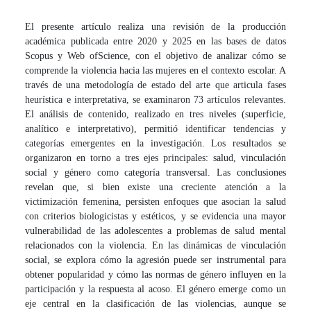
El presente artículo realiza una revisión de la producción
académica publicada entre 2020 y 2025 en las bases de datos
Scopus y Web ofScience, con el objetivo de analizar cómo se
comprende la violencia hacia las mujeres en el contexto escolar. A
través de una metodología de estado del arte que articula fases
heurística e interpretativa, se examinaron 73 artículos relevantes.
El análisis de contenido, realizado en tres niveles (superficie,
analítico e interpretativo), permitió identificar tendencias y
categorías emergentes en la investigación. Los resultados se
organizaron en torno a tres ejes principales: salud, vinculación
social y género como categoría transversal. Las conclusiones
revelan que, si bien existe una creciente atención a la
victimización femenina, persisten enfoques que asocian la salud
con criterios biologicistas y estéticos, y se evidencia una mayor
vulnerabilidad de las adolescentes a problemas de salud mental
relacionados con la violencia. En las dinámicas de vinculación
social, se explora cómo la agresión puede ser instrumental para
obtener popularidad y cómo las normas de género influyen en la
participación y la respuesta al acoso. El género emerge como un
eje central en la clasificación de las violencias, aunque se