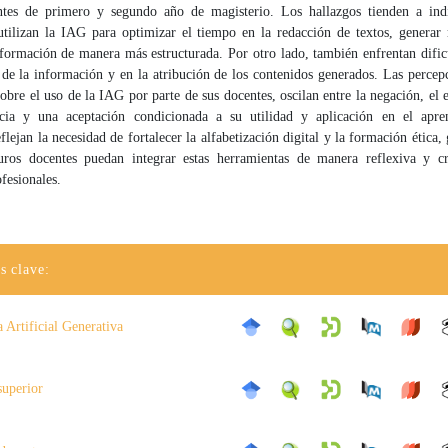
ntes de primero y segundo año de magisterio. Los hallazgos tienden a ind
 utilizan la IAG para optimizar el tiempo en la redacción de textos, generar
formación de manera más estructurada. Por otro lado, también enfrentan dific
 de la información y en la atribución de los contenidos generados. Las percep
sobre el uso de la IAG por parte de sus docentes, oscilan entre la negación, el 
ncia y una aceptación condicionada a su utilidad y aplicación en el apre
eflejan la necesidad de fortalecer la alfabetización digital y la formación ética,
uros docentes puedan integrar estas herramientas de manera reflexiva y cr
ofesionales.
s clave:
a Artificial Generativa
superior