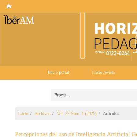
Inicio portal
Inicio revista
Inicio
Archivos
Vol. 27 Núm. 1 (2025)
Artículos
Percepciones del uso de Inteligencia Artificial 