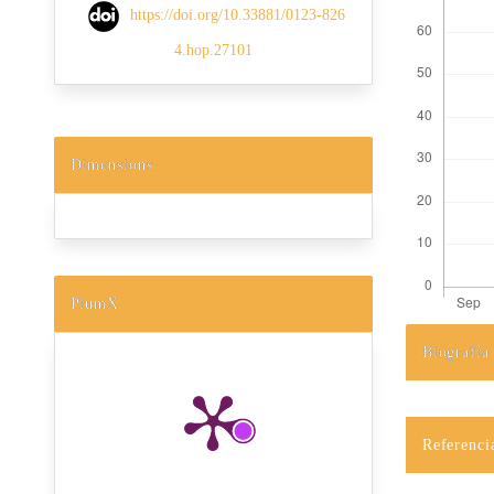
https://doi.org/10.33881/0123-826
4.hop.27101
Dimensions
PlumX
Biografía
Detalles d
Referenci