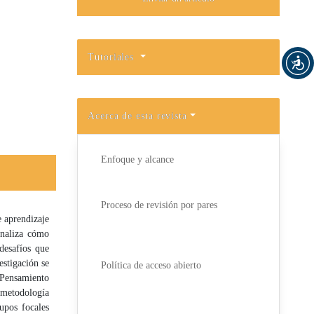
Tutoriales
Acerca de esta revista
Enfoque y alcance
Proceso de revisión por pares
e aprendizaje
analiza cómo
desafíos que
estigación se
Política de acceso abierto
 Pensamiento
 metodología
upos focales