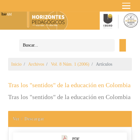
Inicio
Archivos
Vol. 8 Núm. 1 (2006)
Artículos
Tras los "sentidos" de la educación en Colombia
Tras los "sentidos" de la educación en Colombia
Ver / Descargar
Barra lateral del artículo
PDF