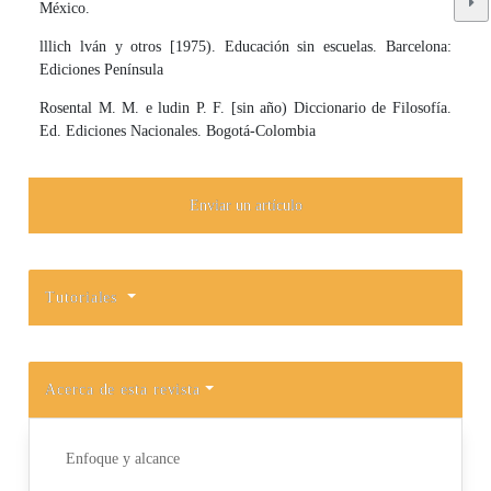
México.
lllich lván y otros [1975). Educación sin escuelas. Barcelona:
Ediciones Península
Rosental M. M. e ludin P. F. [sin año) Diccionario de Filosofía.
Ed. Ediciones Nacionales. Bogotá-Colombia
Enviar un artículo
Tutoriales
Acerca de esta revista
Enfoque y alcance