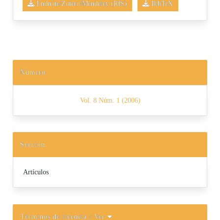
Endnote/Zotero/Mendeley (RIS)
BibTeX
Número
Vol. 8 Núm. 1 (2006)
Sección
Artículos
Términos de licencia
/ Ver