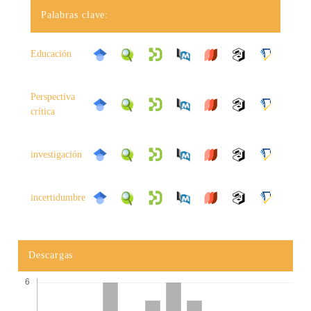
Palabras clave:
Educación
Perspectiva
crítica
investigación
incertidumbre
Descargas