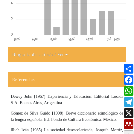
Biografía del autor/a
/ Ver
Detalles del artículo
Referencias
Dewey John [1967) Experiencia y Educación. Editorial Losada
S.A. Buenos Aires, Ar­ gentina.
Gómez de Silva Guido [1998). Breve diccionario etimológico de
la lengua española. Ed. Fondo de Cultura Económica. México.
lllich lván [1985) La sociedad desescolarizada, Joaquín Mortiz,