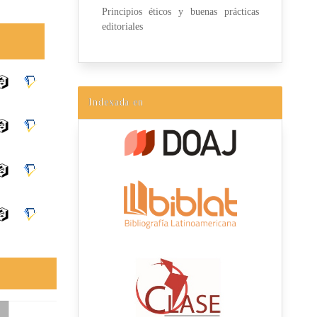
Principios éticos y buenas prácticas
editoriales
Indexada en