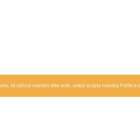
io. Al utilizar nuestro sitio web, usted acepta nuestra Política 
Sede Principal