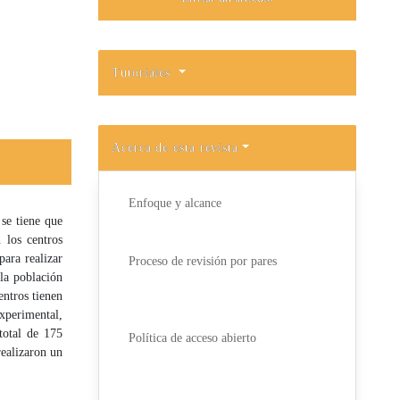
Tutoriales
Acerca de esta revista
Enfoque y alcance
se tiene que
 los centros
para realizar
Proceso de revisión por pares
 la población
entros tienen
xperimental,
total de 175
Política de acceso abierto
realizaron un