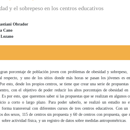
dad y el sobrepeso en los centros educativos
astiani Obrador
ra Cano
 principal del artículo
 Lozano
 gran porcentaje de población joven con problemas de obesidad y sobrepeso, 
al respecto, y uno de los sitios donde más horas se pasan los jóvenes es en
Por esto, desde los propios centros, se tiene que crear una serie de propuestas 
entro, con el objetivo de poder reducir los altos porcentajes de obesidad en
. Es por esto, que queremos saber si las propuestas que se realizan en algunos c
icio a corto o largo plazo. Para poder saberlo, se realizó un estudio no e
e forma transversal con diferentes cursos de tres centros educativos. Con un 
os dos sexos, 115 de centros sin propuesta y 60 de centros con propuesta, que 
 sobre actividad física, y un registro de datos sobre medidas antropométricas.