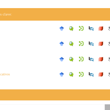
s clave:
ucativos