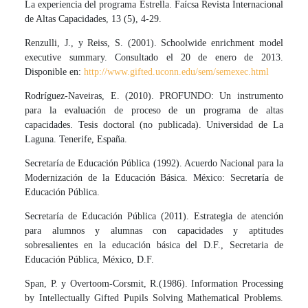
La experiencia del programa Estrella. Faícsa Revista Internacional
de Altas Capacidades, 13 (5), 4-29.
Renzulli, J., y Reiss, S. (2001). Schoolwide enrichment model
executive summary. Consultado el 20 de enero de 2013.
Disponible en:
http://www.gifted.uconn.edu/sem/semexec.html
Rodríguez-Naveiras, E. (2010). PROFUNDO: Un instrumento
para la evaluación de proceso de un programa de altas
capacidades. Tesis doctoral (no publicada). Universidad de La
Laguna. Tenerife, España.
Secretaría de Educación Pública (1992). Acuerdo Nacional para la
Modernización de la Educación Básica. México: Secretaría de
Educación Pública.
Secretaría de Educación Pública (2011). Estrategia de atención
para alumnos y alumnas con capacidades y aptitudes
sobresalientes en la educación básica del D.F., Secretaria de
Educación Pública, México, D.F.
Span, P. y Overtoom-Corsmit, R.(1986). Information Processing
by Intellectually Gifted Pupils Solving Mathematical Problems.