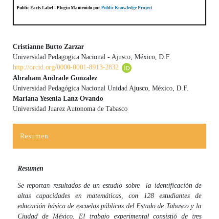
Public Facts Label
- Plugin Mantenido por
Public Knowledge Project
Cristianne Butto Zarzar
Universidad Pedagogica Nacional - Ajusco, México, D.F.
Contenido principal del artículo
http://orcid.org/0000-0001-8913-2832
Abraham Andrade Gonzalez
Universidad Pedagógica Nacional Unidad Ajusco, México, D.F.
Mariana Yesenia Lanz Ovando
Universidad Juarez Autonoma de Tabasco
Resumen
Resumen
Se reportan resultados de un estudio sobre la identificación de
altas capacidades en matemáticas, con 128 estudiantes de
educación básica de escuelas públicas del Estado de Tabasco y la
Ciudad de México. El trabajo experimental consistió de tres