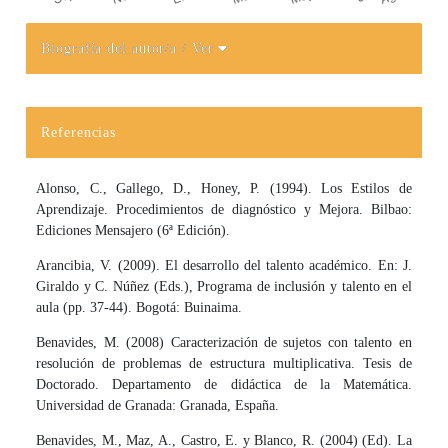
Biografía del autor/a
/ Ver
Detalles del artículo
Referencias
Alonso, C., Gallego, D., Honey, P. (1994). Los Estilos de
Aprendizaje. Procedimientos de diagnóstico y Mejora. Bilbao:
Ediciones Mensajero (6ª Edición).
Arancibia, V. (2009). El desarrollo del talento académico. En: J.
Giraldo y C. Núñez (Eds.), Programa de inclusión y talento en el
aula (pp. 37-44). Bogotá: Buinaima.
Benavides, M. (2008) Caracterización de sujetos con talento en
resolución de problemas de estructura multiplicativa. Tesis de
Doctorado. Departamento de didáctica de la Matemática.
Universidad de Granada: Granada, España.
Benavides, M., Maz, A., Castro, E. y Blanco, R. (2004) (Ed). La