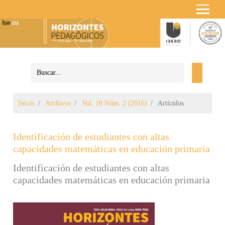
Inicio
Archivos
Vol. 18 Núm. 2 (2016)
Artículos
Identificación de estudiantes con altas
capacidades matemáticas en educación primaria
Identificación de estudiantes con altas
capacidades matemáticas en educación primaria
Barra lateral del artículo