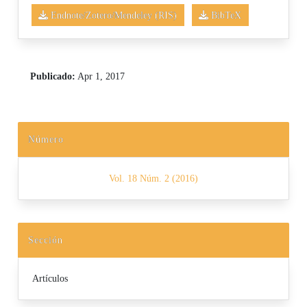
Endnote/Zotero/Mendeley (RIS)
BibTeX
Publicado:
Apr 1, 2017
Número
Vol. 18 Núm. 2 (2016)
Sección
Artículos