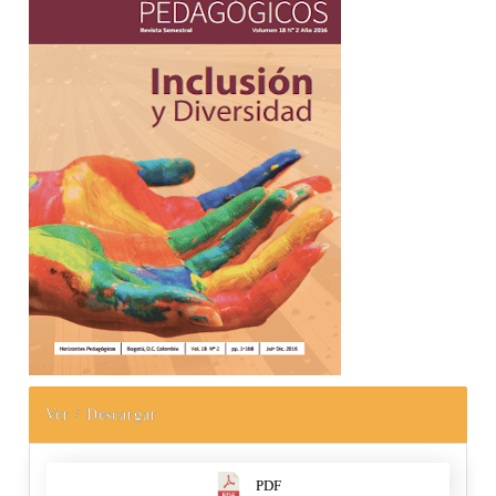
Ver / Descargar
PDF