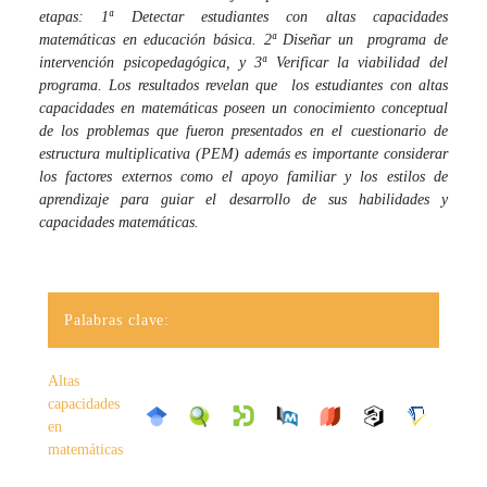
etapas: 1ª Detectar estudiantes con altas capacidades
matemáticas en educación básica. 2ª Diseñar un programa de
intervención psicopedagógica, y 3ª Verificar la viabilidad del
programa. Los resultados revelan que los estudiantes con altas
capacidades en matemáticas poseen un conocimiento conceptual
de los problemas que fueron presentados en el cuestionario de
estructura multiplicativa (PEM)
además es importante considerar
los factores externos como el apoyo familiar y los estilos de
aprendizaje para guiar el desarrollo de sus habilidades y
capacidades matemáticas.
Palabras clave:
Altas
capacidades
en
matemáticas