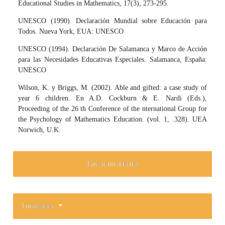
Educational Studies in Mathematics, 17(3), 273-295.
UNESCO (1990). Declaración Mundial sobre Educación para
Todos. Nueva York, EUA: UNESCO
UNESCO (1994). Declaración De Salamanca y Marco de Acción
para las Necesidades Educativas Especiales. Salamanca, España:
UNESCO
Wilson, K. y Briggs, M. (2002). Able and gifted: a case study of
year 6 children. En A.D. Cockburn & E. Nardi (Eds.),
Proceeding of the 26 th Conference of the nternational Group for
the Psychology of Mathematics Education. (vol. 1, .328). UEA
Norwich, U.K.
Enviar un artículo
Tutoriales