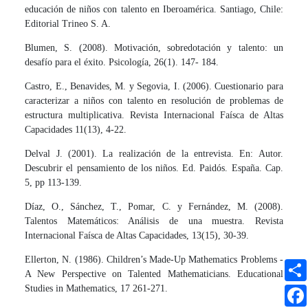
educación de niños con talento en Iberoamérica. Santiago, Chile:
Editorial Trineo S. A.
Blumen, S. (2008). Motivación, sobredotación y talento: un
desafío para el éxito. Psicología, 26(1). 147- 184.
Castro, E., Benavides, M. y Segovia, I. (2006). Cuestionario para
caracterizar a niños con talento en resolución de problemas de
estructura multiplicativa. Revista Internacional Faísca de Altas
Capacidades 11(13), 4-22.
Delval J. (2001). La realización de la entrevista. En: Autor.
Descubrir el pensamiento de los niños. Ed. Paidós. España. Cap.
5, pp 113-139.
Díaz, O., Sánchez, T., Pomar, C. y Fernández, M. (2008).
Talentos Matemáticos: Análisis de una muestra. Revista
Internacional Faísca de Altas Capacidades, 13(15), 30-39.
Ellerton, N. (1986). Children’s Made-Up Mathematics Problems -
A New Perspective on Talented Mathematicians. Educational
Studies in Mathematics, 17 261-271.