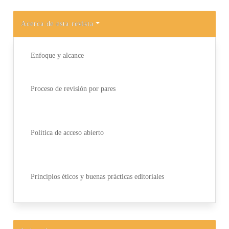
Acerca de esta revista
Enfoque y alcance
Proceso de revisión por pares
Política de acceso abierto
Principios éticos y buenas prácticas editoriales