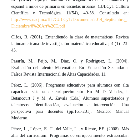
español a niños de primaria en escuelas urbanas. CULCyT Cultura
Científica y Tecnológica. 11(54), 49-58. Consultado en:
http://www.uacj.mx/IIT/CULCyT/Documents/2014_Septiembre_
Diciembre/8%20Art%20E.pdf
Olfos, R. (2001). Entendiendo la clase de matemáticas. Revista
latinoamericana de investigación matemática educativa, 4 (1). 23-
43.
Pasarín, M., Feijo, M., Diaz, O. y Rodriguez, L. (2004).
Evaluación del talento Matemático. En: Educación Secundaria.
Faísca Revista Internacional de Altas Capacidades, 11,
Pérez, L. (2006). Programas educativos para alumnos con alta
capacidad: sistemas de enriquecimiento. En: M. D. Valadez, J.
Betancourt J y M. A. Zavala (Eds.) Alumnos superdotados y
talentosos. Identificación, evaluación e intervención. Una
perspectiva para docentes (pp.161-201). México: Manual
Moderno.
Pérez, L., López, E. T., del Valle, L., y Ricote, EE. (2008). Más
allá del currículum: Programas de enriquecimiento extraescolar.