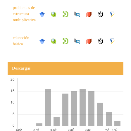
problemas de
estructura
multiplicativa
educación
básica.
Descargas