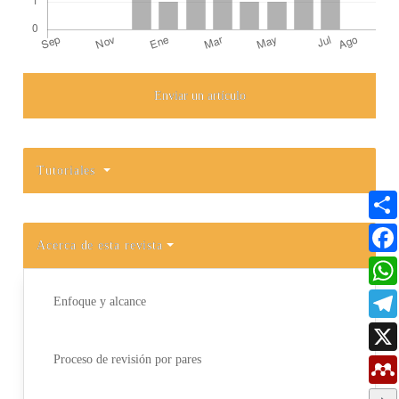
Enviar un artículo
Detalles del artículo
Tutoriales
Acerca de esta revista
Enfoque y alcance
Proceso de revisión por pares