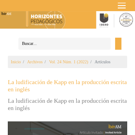
Inicio
Archivos
Vol. 24 Núm. 1 (2022)
Artículos
La ludificación de Kapp en la producción escrita
en inglés
La ludificación de Kapp en la producción escrita
en inglés
Barra lateral del artículo