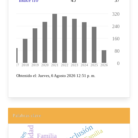
Palabras clave
Inclusión
Familia
Familia