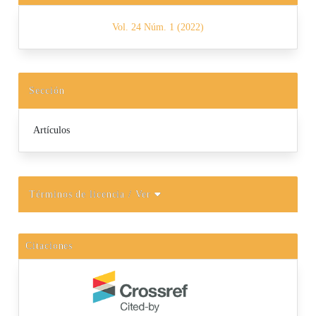
Vol. 24 Núm. 1 (2022)
Sección
Artículos
Términos de licencia
/ Ver
Citaciones