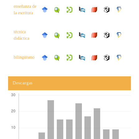
enseñanza de
la escritura
técnica
didáctica
bilingüismo
Descargas