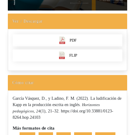
Ver / Descargar
PDF
FLIP
Cómo citar
García Vásquez, D., y Ladino, F. M. (2022). La ludificación de
Kapp en la producción escrita en inglés.
Horizontes
pedagógicos
,
24
(1), 21–32. https://doi.org/10.33881/0123-
8264.hop.24103
Más formatos de cita