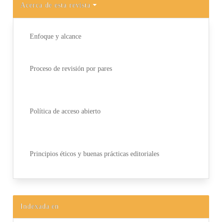
Acerca de esta revista
Enfoque y alcance
Proceso de revisión por pares
Política de acceso abierto
Principios éticos y buenas prácticas editoriales
Indexada en