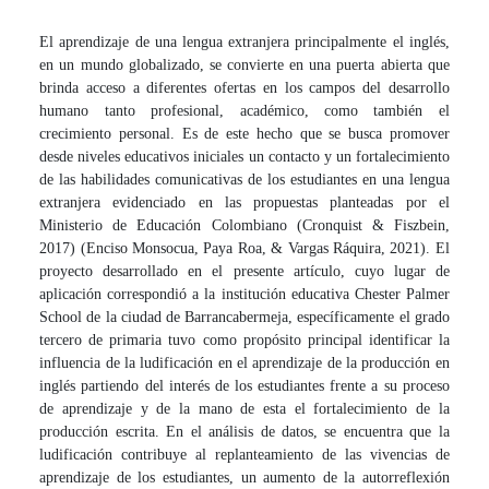
El aprendizaje de una lengua extranjera principalmente el inglés,
en un mundo globalizado, se convierte en una puerta abierta que
brinda acceso a diferentes ofertas en los campos del desarrollo
humano tanto profesional, académico, como también el
crecimiento personal. Es de este hecho que se busca promover
desde niveles educativos iniciales un contacto y un fortalecimiento
de las habilidades comunicativas de los estudiantes en una lengua
extranjera evidenciado en las propuestas planteadas por el
Ministerio de Educación Colombiano (Cronquist & Fiszbein,
2017) (Enciso Monsocua, Paya Roa, & Vargas Ráquira, 2021). El
proyecto desarrollado en el presente artículo, cuyo lugar de
aplicación correspondió a la institución educativa Chester Palmer
School de la ciudad de Barrancabermeja, específicamente el grado
tercero de primaria tuvo como propósito principal identificar la
influencia de la ludificación en el aprendizaje de la producción en
inglés partiendo del interés de los estudiantes frente a su proceso
de aprendizaje y de la mano de esta el fortalecimiento de la
producción escrita. En el análisis de datos, se encuentra que la
ludificación contribuye al replanteamiento de las vivencias de
aprendizaje de los estudiantes, un aumento de la autorreflexión