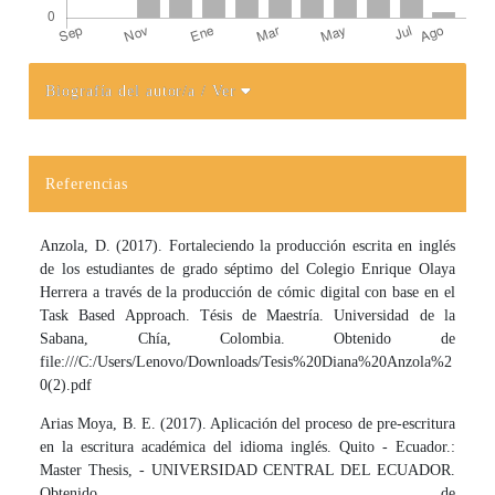
Biografía del autor/a
/ Ver
Detalles del artículo
Referencias
Anzola, D. (2017). Fortaleciendo la producción escrita en inglés
de los estudiantes de grado séptimo del Colegio Enrique Olaya
Herrera a través de la producción de cómic digital con base en el
Task Based Approach. Tésis de Maestría. Universidad de la
Sabana, Chía, Colombia. Obtenido de
file:///C:/Users/Lenovo/Downloads/Tesis%20Diana%20Anzola%2
0(2).pdf
Arias Moya, B. E. (2017). Aplicación del proceso de pre-escritura
en la escritura académica del idioma inglés. Quito - Ecuador.:
Master Thesis, - UNIVERSIDAD CENTRAL DEL ECUADOR.
Obtenido de