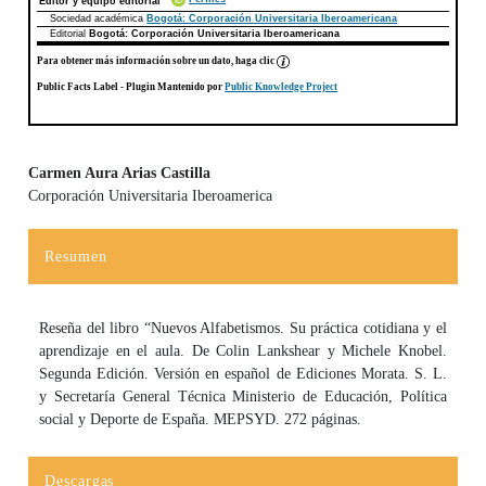
Editor y equipo editorial
Sociedad académica
Bogotá: Corporación Universitaria Iberoamericana
Editorial
Bogotá: Corporación Universitaria Iberoamericana
Para obtener más información sobre un dato, haga clic
Public Facts Label
- Plugin Mantenido por
Public Knowledge Project
Carmen Aura Arias Castilla
Corporación Universitaria Iberoamerica
Contenido principal del artículo
Resumen
Reseña del libro “Nuevos Alfabetismos. Su práctica cotidiana y el
aprendizaje en el aula. De Colin Lankshear y Michele Knobel.
Segunda Edición. Versión en español de Ediciones Morata. S. L.
y Secretaría General Técnica Ministerio de Educación, Política
social y Deporte de España. MEPSYD. 272 páginas.
Descargas