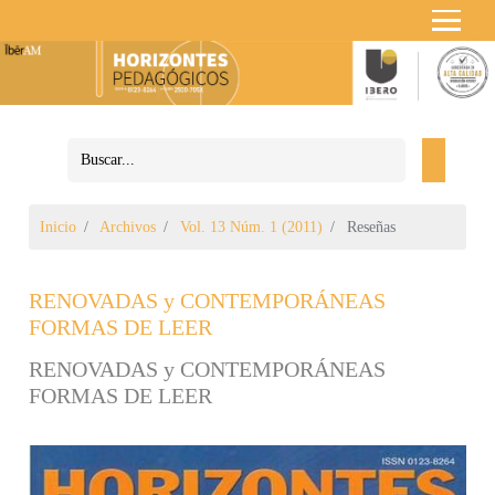
Inicio
Archivos
Vol. 13 Núm. 1 (2011)
Reseñas
RENOVADAS y CONTEMPORÁNEAS
FORMAS DE LEER
RENOVADAS y CONTEMPORÁNEAS
FORMAS DE LEER
Barra lateral del artículo