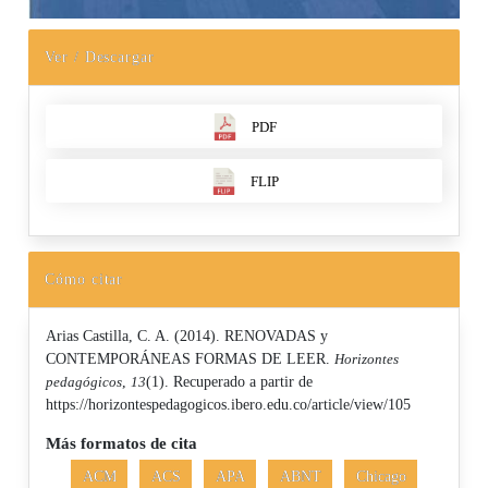
Ver / Descargar
PDF
FLIP
Cómo citar
Arias Castilla, C. A. (2014). RENOVADAS y
CONTEMPORÁNEAS FORMAS DE LEER.
Horizontes
pedagógicos
,
13
(1). Recuperado a partir de
https://horizontespedagogicos.ibero.edu.co/article/view/105
Más formatos de cita
ACM
ACS
APA
ABNT
Chicago