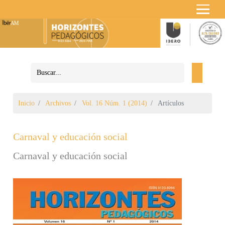
Inicio
Archivos
Vol. 16 Núm. 1 (2014)
Artículos
Carnaval y educación social
Carnaval y educación social
Barra lateral del artículo