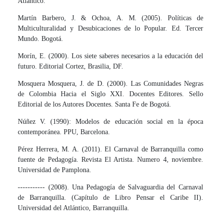
Atlántico.
Martín Barbero, J. & Ochoa, A. M. (2005). Políticas de
Multiculturalidad y Desubicaciones de lo Popular. Ed. Tercer
Mundo. Bogotá.
Morín, E. (2000). Los siete saberes necesarios a la educación del
futuro. Editorial Cortez, Brasilia, DF.
Mosquera Mosquera, J. de D. (2000). Las Comunidades Negras
de Colombia Hacia el Siglo XXI. Docentes Editores. Sello
Editorial de los Autores Docentes. Santa Fe de Bogotá.
Núñez V. (1990): Modelos de educación social en la época
contemporánea. PPU, Barcelona.
Pérez Herrera, M. A. (2011). El Carnaval de Barranquilla como
fuente de Pedagogía. Revista El Artista. Numero 4, noviembre.
Universidad de Pamplona.
----------- (2008). Una Pedagogía de Salvaguardia del Carnaval
de Barranquilla. (Capítulo de Libro Pensar el Caribe II).
Universidad del Atlántico, Barranquilla.