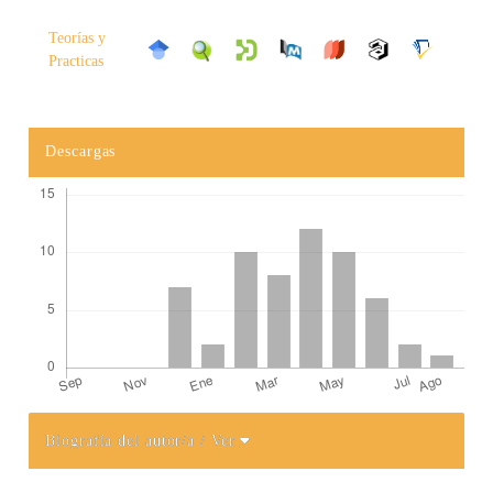
Teorías y
Practicas
Descargas
Biografía del autor/a
/ Ver
Detalles del artículo