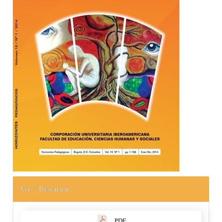
Ver / Descargar
PDF