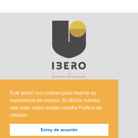
Este portal usa cookies para mejorar su
experiencia de usuario. Al utilizar nuestro
Sede Principal
sitio web, usted acepta nuestra Política de
Calle 67 #5-27; Bogotá, Colombia.
cookies.
+57 (601) 742 6582 Opción 1
Estoy de acuerdo
+57 301 307 8410