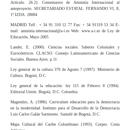
Artículo. 26.2). Comentarios de Amnistía Internacional al
anteproyecto. SECRETARIADO ESTATAL. FERNANDO VI, 8,
1º IZDA. 28004
MADRID Telf.: + 34 91 310 12 77 Fax: + 34 91319 53 34 E-
mail: amnistia.internacional@a-i.es Web: www.a-i.es de Ley de
Educación, Mayo 2005.
Lander, E. (2000). Ciencias sociales: Saberes Coloniales y
Eurocéntricos. CLACSO. Consejo Latinoamericano de Ciencias
Sociales. Buenos Aires. p.11.
Ley general de la cultura 379 de Agosto 7 (1997). Ministerio de
Cultura. Bogotá, D.C.
Ley general de la educación: ley 115 de Febrero 8 (1994).
Editorial Unión. Bogotá, D.C. Colombia.
Magendzo, A. (1986). Curriculum educación para la democracia
en la modernidad. Instituto para el Desarrollo de la Democracia
Luis Carlos Galán Sarmiento. Santafé de Bogotá, D.C.
Mapa Cultural del Caribe Colombiano (1993). Corpes. Costa