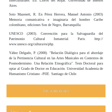
Interculturales. Ed. Libros del Rojas. Universidad de Buenos
Aires.
Soto Mazenett, R. En Pérez Herrera, Manuel Antonio (2003)
Memoria comunicativa e imaginaria del hombre Caribe
colombiano, ediciones Son de Negro, Barranquilla.
UNESCO (2003). Convención para la Salvaguardia del
Patrimonio Cultural Inmaterial. Paris. http://
www.unesco.org/cultura/es/php.
Yáñez Delgado, P. (2008). “Relación Dialógica para el abordaje
de la Pertinencia Cultural en las Artes Musicales en Contextos de
Posmodernismo. Una Relación Etnográfica”. Tesis Doctoral para
optar al Grado de Doctor en Educación. Universidad Academia de
Humanismo Cristiano –PIIE. Santiago de Chile.
Enviar un artículo
Tutoriales