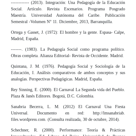
------------ (2013). Integración: Una Pedagogía de la Educación
Social. Artículo. Revista Escenarios. Programa Posgrado
Maestría. Universidad Autónoma del Caribe. Publicación
Semestral -Volumen N° 11. Diciembre, 2013, Barranquilla.
Ortega y Gasset, J. (1972): El hombre y la gente. Espasa- Calpe,
Madrid, España.
-------. (1983). La Pedagogía Social como programa político.
Obras completa. Alianza Editorial- Revista de Occidente. Madrid.
Quintana, J. M. (1976). Pedagogía Social y Sociología de la
Educación, I. Análisis comparativos de ambos conceptos y sus
analogías. Perspectivas Pedagógicas. Madrid, España.
Rey Sinning, E. (2000). El Carnaval La Segunda vida del Pueblo.
Plaza & Janés Editores. Bogotá, D.C. Colombia.
Sanabria Becerra, L. M. (2012) El Carnaval Una Fiesta
Universal. Documento en red: http://lmsanabriab.
files.wordpress.com. (Consulta realizada, 30 de octubre, 2014).
Schechner, R. (2000). Performance: Teoría & Prácticas