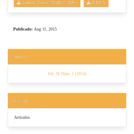
Endnote/Zotero/Mendeley (RIS)
BibTeX
Publicado:
Aug 11, 2015
Número
Vol. 16 Núm. 1 (2014)
Sección
Artículos