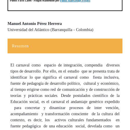
Public Facts Label
- Plugin Mantenido por
Public Knowledge Project
Manuel Antonio Pérez Herrera
Universidad del Atlántico (Barranquilla - Colombia)
Contenido principal del artículo
Resumen
El carnaval como espacio de integración, compendia diversos
tipos de desarrollo. Por ello, en el estudio que se presenta trata de
identificar lo que significa el carnaval como fiesta inclusiva,
fuente de pedagogía de desarrollo político, cultural y económico,
al tiempo erigirse como red de comunicación y de construcción de
teorías y prácticas sociales. Desde postulados científico de la
Educación social, es el carnaval el andamiaje genérico expedido
para concretar y dinamizar procesos de inter vención,
acompañamiento y transformación consciente de la cultura del
contexto, es decir, los activos culturales fundamentados en
fuente pedagógica de una educación social, develada como un