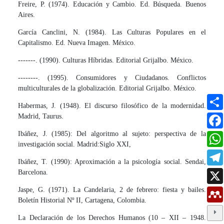
Freire, P. (1974). Educación y Cambio. Ed. Búsqueda. Buenos
Aires.
García Canclini, N. (1984). Las Culturas Populares en el
Capitalismo. Ed. Nueva Imagen. México.
-------. (1990). Culturas Híbridas. Editorial Grijalbo. México.
--------. (1995). Consumidores y Ciudadanos. Conflictos
multiculturales de la globalización. Editorial Grijalbo. México.
Habermas, J. (1948). El discurso filosófico de la modernidad.
Madrid, Taurus.
Ibáñez, J. (1985): Del algoritmo al sujeto: perspectiva de la
investigación social. Madrid:Siglo XXI,
Ibáñez, T. (1990): Aproximación a la psicología social. Sendai,
Barcelona.
Jaspe, G. (1971). La Candelaria, 2 de febrero: fiesta y bailes.
Boletín Historial Nº II, Cartagena, Colombia.
La Declaración de los Derechos Humanos (10 – XII – 1948.