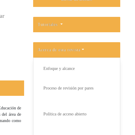
ar
Tutoriales
Acerca de esta revista
Enfoque y alcance
Proceso de revisión por pares
 Educación de
Política de acceso abierto
 del área de
tomando como