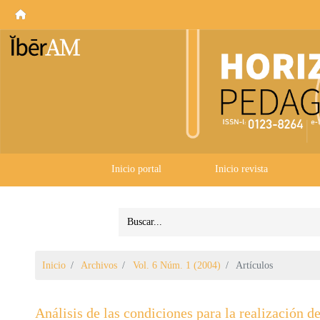
Inicio portal
Inicio revista
Inicio
Archivos
Vol. 6 Núm. 1 (2004)
Artículos
Análisis de las condiciones para la realización d