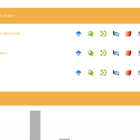
s clave:
la educación
ento