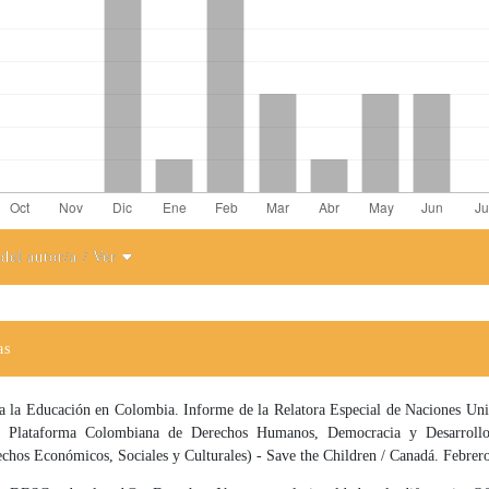
 del autor/a
/ Ver
el artículo
as
a la Educación en Colombia. Informe de la Relatora Especial de Naciones Uni
. Plataforma Colombiana de Derechos Humanos, Democracia y Desarro
hos Económicos, Sociales y Culturales) - Save the Children / Canadá. Febrer