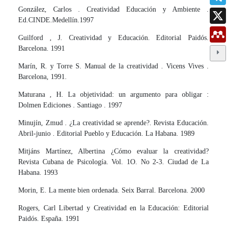
González, Carlos . Creatividad Educación y Ambiente .
Ed.CINDE.Medellín.1997
Guilford , J. Creatividad y Educación. Editorial Paidós.
Barcelona. 1991
Marín, R. y Torre S. Manual de la creatividad . Vicens Vives .
Barcelona, 1991.
Maturana , H. La objetividad: un argumento para obligar :
Dolmen Ediciones . Santiago . 1997
Minujín, Zmud . ¿La creatividad se aprende?. Revista Educación.
Abril-junio . Editorial Pueblo y Educación. La Habana. 1989
Mitjáns Martínez, Albertina ¿Cómo evaluar la creatividad?
Revista Cubana de Psicología. Vol. 1O. No 2-3. Ciudad de La
Habana. 1993
Morin, E. La mente bien ordenada. Seix Barral. Barcelona. 2000
Rogers, Carl Libertad y Creatividad en la Educación: Editorial
Paidós. España. 1991