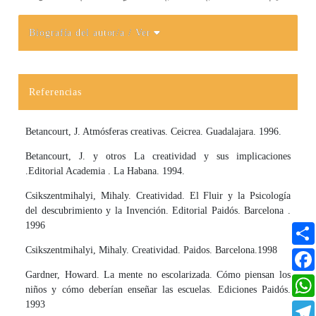
Biografía del autor/a
/ Ver
Detalles del artículo
Referencias
Betancourt, J. Atmósferas creativas. Ceicrea. Guadalajara. 1996.
Betancourt, J. y otros La creatividad y sus implicaciones
.Editorial Academia . La Habana. 1994.
Csikszentmihalyi, Mihaly. Creatividad. El Fluir y la Psicología
del descubrimiento y la Invención. Editorial Paidós. Barcelona .
1996
Csikszentmihalyi, Mihaly. Creatividad. Paidos. Barcelona.1998
Gardner, Howard. La mente no escolarizada. Cómo piensan los
niños y cómo deberían enseñar las escuelas. Ediciones Paidós.
1993