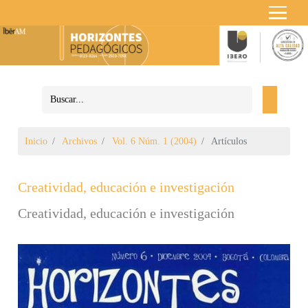
Inicio
Archivos
Vol. 6 Núm. 1 (2004)
Artículos
Creatividad, educación e investigación
Creatividad, educación e investigación
Barra lateral del artículo