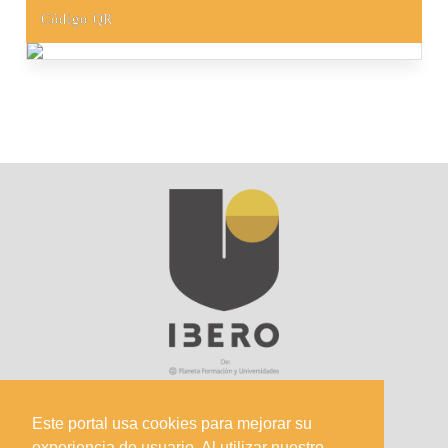
Código QR
Este portal usa cookies para mejorar su
experiencia de usuario. Al utilizar nuestro