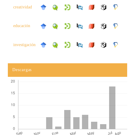
creatividad
educación
investigación
Descargas