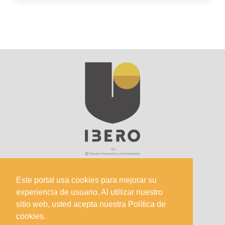
Este portal usa cookies para mejorar su
experiencia de usuario. Al utilizar nuestro
Sede Principal
sitio web, usted acepta nuestra Política de
Calle 67 #5-27; Bogotá, Colombia.
cookies.