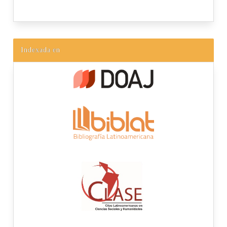
Indexada en