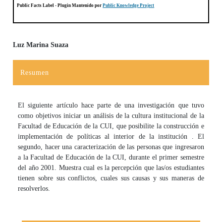
Public Facts Label
- Plugin Mantenido por
Public Knowledge Project
Luz Marina Suaza
Contenido principal del artículo
Resumen
El siguiente artículo hace parte de una investigación que tuvo
como objetivos iniciar un análisis de la cultura institu­cional de la
Facultad de Educación de la CUI, que posibilite la construcción e
implementación de políticas al interior de la institución . El
segundo, hacer una caracterización de las personas que in­gresaron
a la Facultad de Educación de la CUI, durante el primer semestre
del año 2001. Muestra cual es la percepción que las/os estudiantes
tienen sobre sus conflictos, cuales sus causas y sus maneras de
resolverlos.