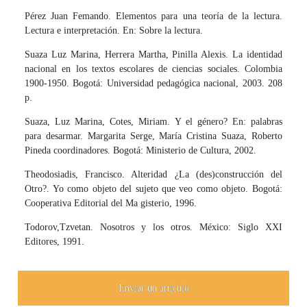
Pérez Juan Femando. Elementos para una teoría de la lectura.
Lectura e interpretación. En: Sobre la lectura.
Suaza Luz Marina, Herrera Martha, Pinilla Alexis. La identidad
nacional en los textos escolares de ciencias sociales. Colombia
1900-1950. Bogotá: Universidad pedagógica nacional, 2003. 208
p.
Suaza, Luz Marina, Cotes, Miriam. Y el género? En: palabras
para desarmar. Margarita Serge, María Cristina Suaza, Roberto
Pineda coordinadores. Bogotá: Ministerio de Cultura, 2002.
Theodosiadis, Francisco. Alteridad ¿La (des)construcción del
Otro?. Yo como objeto del sujeto que veo como objeto. Bogotá:
Cooperativa Editorial del Ma­ gisterio, 1996.
Todorov,Tzvetan. Nosotros y los otros. México: Siglo XXI
Editores, 1991.
Enviar un artículo