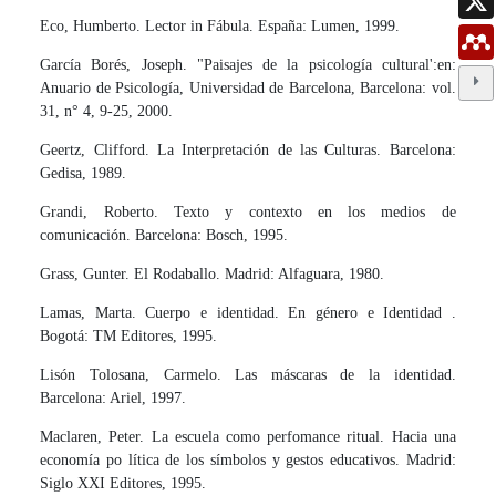
Eco, Humberto. Lector in Fábula. España: Lumen, 1999.
García Borés, Joseph. "Paisajes de la psicología cultural':en:
Anuario de Psicología, Universidad de Barcelona, Barcelona: vol.
31, n° 4, 9-25, 2000.
Geertz, Clifford. La Interpretación de las Culturas. Barcelona:
Gedisa, 1989.
Grandi, Roberto. Texto y contexto en los medios de
comunicación. Barcelona: Bosch, 1995.
Grass, Gunter. El Rodaballo. Madrid: Alfaguara, 1980.
Lamas, Marta. Cuerpo e identidad. En género e Identidad .
Bogotá: TM Editores, 1995.
Lisón Tolosana, Carmelo. Las máscaras de la identidad.
Barcelona: Ariel, 1997.
Maclaren, Peter. La escuela como perfomance ritual. Hacia una
economía po­ lítica de los símbolos y gestos educativos. Madrid:
Siglo XXI Editores, 1995.