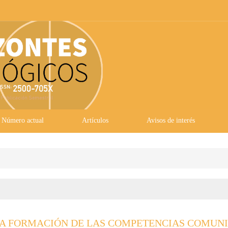
Número actual
Artículos
Avisos de interés
 LA FORMACIÓN DE LAS COMPETENCIAS COMUNI