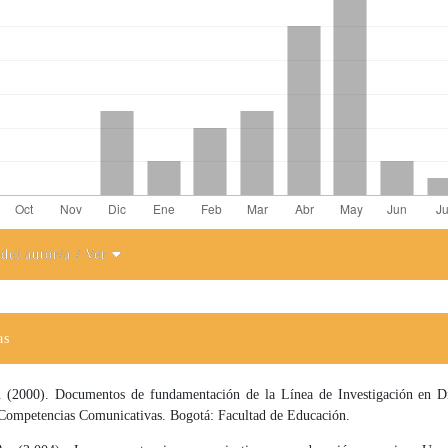
 del autor/a
/ Ver
el artículo
as
. (2000). Documentos de fundamentación de la Línea de Investigación en Di
Competencias Comunicativas. Bogotá: Facultad de Educación.