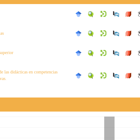
as
superior
de las didácticas en competencias
vas.