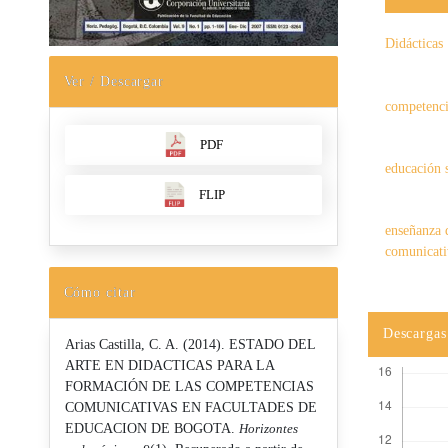
Didácticas
Ver / Descargar
competenci
PDF
educación 
FLIP
enseñanza 
comunicati
Cómo citar
Descargas
Arias Castilla, C. A. (2014). ESTADO DEL
ARTE EN DIDACTICAS PARA LA
FORMACIÓN DE LAS COMPETENCIAS
COMUNICATIVAS EN FACULTADES DE
EDUCACION DE BOGOTA.
Horizontes