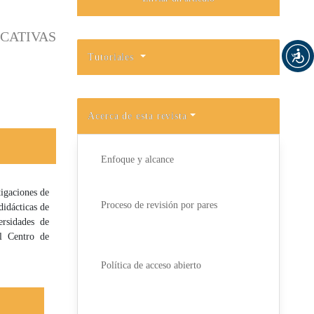
CATIVAS
Tutoriales
Acerca de esta revista
Enfoque y alcance
tigaciones de
Proceso de revisión por pares
didácticas de
ersidades de
l Centro de
Política de acceso abierto