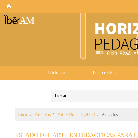
Inicio portal
Inicio revista
Inicio
Archivos
Vol. 9 Núm. 1 (2007)
Artículos
ESTADO DEL ARTE EN DIDACTICAS PARA