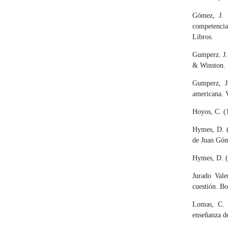
Gómez, J. 
competencia
Libros.
Gumperz. J.
& Winston.
Gumperz, J
americana. 
Hoyos, C. (
Hymes, D. (
de Juan Góm
Hymes, D. (
Jurado Vale
cuestión. Bo
Lomas, C. 
enseñanza de