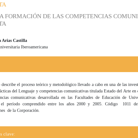
TA
 LA FORMACIÓN DE LAS COMPETENCIAS COMUNI
TA
Arias Castilla
niversitaria Iberoamericana
 principal del artículo
o describe el proceso teórico y metodológico llevado a cabo en una de las inves
ácticas del Lenguaje y competencias comunicativas titulada Estado del Arte en 
ncias comunicativas desarrollada en las Facultades de Educación de Univ
 el período comprendido entre los años 2000 y 2005. Código 1011 de
ones de la Corporación.
s clave: