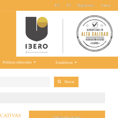
EN
ES
Registrarse
Entrar
Políticas editoriales
Estadísticas
Buscar
CATIVAS
Enviar un artículo