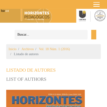
Inicio
Archivos
Vol. 18 Núm. 1 (2016)
Listado de autores
LISTADO DE AUTORES
LIST OF AUTHORS
Barra lateral del artículo