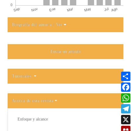
Biografía del autor/a
/ Ver
Detalles del artículo
Enviar un artículo
Tutoriales
Acerca de esta revista
Enfoque y alcance