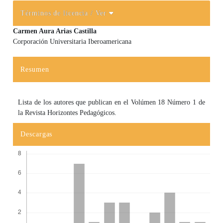
Términos de licencia
/ Ver
Carmen Aura Arias Castilla
Corporación Universitaria Iberoamericana
Contenido principal del artículo
Resumen
Lista de los autores que publican en el Volúmen 18 Número 1 de
la Revista Horizontes Pedagógicos.
Descargas