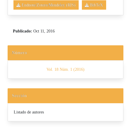
Endnote/Zotero/Mendeley (RIS)
BibTeX
Publicado:
Oct 11, 2016
Número
Vol. 18 Núm. 1 (2016)
Sección
Listado de autores