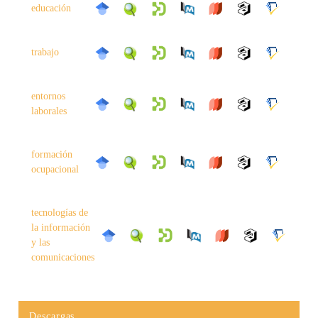
educación
trabajo
entornos
laborales
formación
ocupacional
tecnologías de
la información
y las
comunicaciones
Descargas