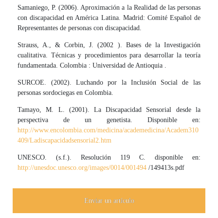
Samaniego, P. (2006). Aproximación a la Realidad de las personas
con discapacidad en América Latina. Madrid: Comité Español de
Representantes de personas con discapacidad.
Strauss, A., & Corbin, J. (2002 ). Bases de la Investigación
cualitativa. Técnicas y procedimientos para desarrollar la teoría
fundamentada. Colombia : Universidad de Antioquia .
SURCOE. (2002). Luchando por la Inclusión Social de las
personas sordociegas en Colombia.
Tamayo, M. L. (2001). La Discapacidad Sensorial desde la
perspectiva de un genetista. Disponible en:
http://www.encolombia.com/medicina/academedicina/Academ310
409/Ladiscapacidadsensorial2.htm
UNESCO. (s.f.). Resolución 119 C. disponible en:
http://unesdoc.unesco.org/images/0014/001494
/149413s.pdf
Enviar un artículo