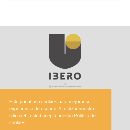
Este portal usa cookies para mejorar su
experiencia de usuario. Al utilizar nuestro
Sede Principal
sitio web, usted acepta nuestra Política de
Calle 67 #5-27; Bogotá, Colombia.
cookies.
+57 (601) 742 6582 Opción 1