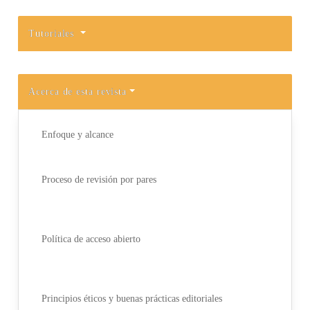
Tutoriales
Acerca de esta revista
Enfoque y alcance
Proceso de revisión por pares
Política de acceso abierto
Principios éticos y buenas prácticas editoriales