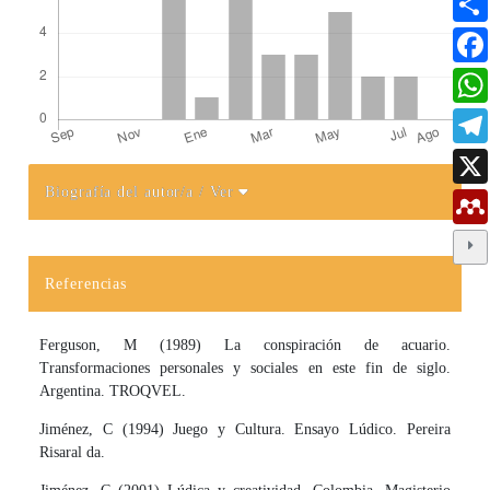
Biografía del autor/a
/ Ver
Detalles del artículo
Referencias
Ferguson, M (1989) La conspiración de acuario.
Transformaciones personales y sociales en este fin de siglo.
Argentina. TROQVEL.
Jiménez, C (1994) Juego y Cultura. Ensayo Lúdico. Pereira
Risaral­ da.