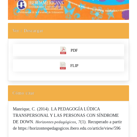
Ver / Descargar
PDF
FLIP
Cómo citar
Manrique, C. (2014). LA PEDAGOGÍA LÚDICA
TRANSPERSONAL Y LAS PERSONAS CON SÍNDROME
DE DOWN.
Horizontes pedagógicos
,
7
(1). Recuperado a partir
de https://horizontespedagogicos.ibero.edu.co/article/view/596