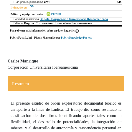
Días para la publicación
4251
145
GS
Indexado en
Perfiles
Editor y equipo editorial
Sociedad académica
Bogotá: Corporación Universitaria Iberoamericana
Editorial
Bogotá: Corporación Universitaria Iberoamericana
Para obtener más información sobre un dato, haga clic
Public Facts Label
- Plugin Mantenido por
Public Knowledge Project
Carlos Manrique
Corporación Universitaria Iberoamericana
Contenido principal del artículo
Resumen
El presente estudio de orden exploratorio documental teórico es
un aporte a la línea de Lúdica. El trabajo dio como resultado la
clasificación de dos libros identificando aportes tales como la
flexibilidad, el de­sarrollo de potencialidades, la integración de
saberes, y el desarrollo de autonomía y trascendencia personal en