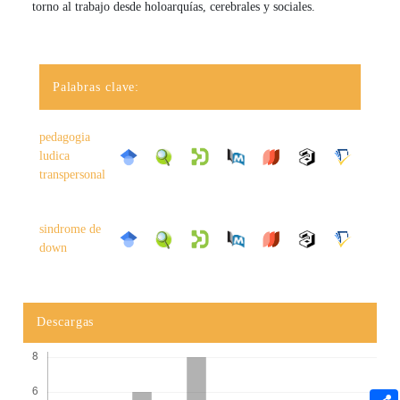
torno al trabajo desde holoarquías, cerebrales y sociales.
Palabras clave:
pedagogia
ludica
transpersonal
sindrome de
down
Descargas