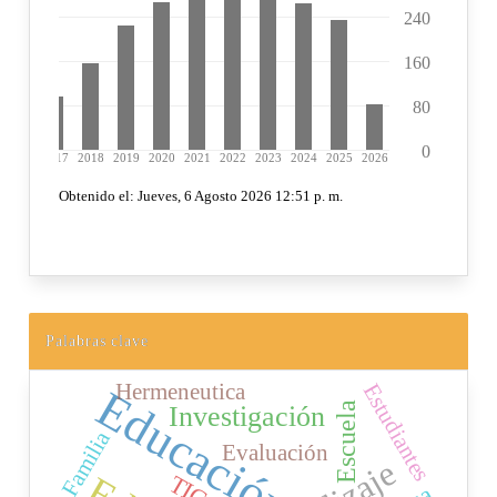
Palabras clave
Estudiantes
Hermeneutica
Educación
Escuela
Investigación
Familia
Evaluación
TIC