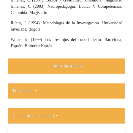
Jiménez, C (2001) Lúdica y creatividad. Colombia. Magisterio
Jiménez, C (2003) Neuropedagogía, Lúdica Y Competencias.
Colombia. Magisterio
Rubio, J. (1994). Metodología de la Investigación. Universidad
Javeriana. Bogotá.
Wilber, k. (1999) Los tres ojos del conocimiento. Barcelona,
España. Editorial Kairós.
Enviar un artículo
Tutoriales
Acerca de esta revista