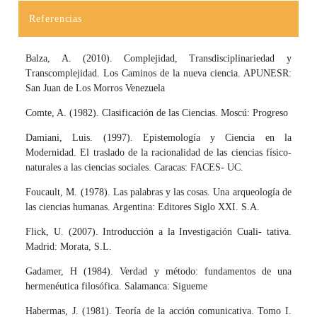
Referencias
Balza, A. (2010). Complejidad, Transdisciplinariedad y
Transcomplejidad. Los Caminos de la nueva ciencia. APUNESR:
San Juan de Los Morros Venezuela
Comte, A. (1982). Clasificación de las Ciencias. Moscú: Progreso
Damiani, Luis. (1997). Epistemología y Ciencia en la
Modernidad. El traslado de la racionalidad de las ciencias físico-
naturales a las ciencias sociales. Caracas: FACES- UC.
Foucault, M. (1978). Las palabras y las cosas. Una arqueología de
las ciencias humanas. Argentina: Editores Siglo XXI. S.A.
Flick, U. (2007). Introducción a la Investigación Cuali- tativa.
Madrid: Morata, S.L.
Gadamer, H (1984). Verdad y método: fundamentos de una
hermenéutica filosófica. Salamanca: Sigueme
Habermas, J. (1981). Teoría de la acción comunicativa. Tomo I.