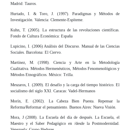
Madrid: Tauros.
Hurtado, I. & Toro, J. (1997). Paradigmas y Métodos de
Investigación. Valencia: Clemente-Espíteme.
Kuhn, T. (2005). La estructura de las revoluciones científicas.
Fondo de Cultura Económica: España
Lupicino, I. (2006) Análisis del Discurso. Manual de las Ciencias
Sociales. Barcelona: El Ciervo.
Martínez, M. (1998). Ciencia y Arte en la Metodología
Cualitativa. Métodos Hermenéuticos, Métodos Fenomenológicos y
Métodos Etnográficos. México: Trilla.
Meszaros, I. (2009). El desafío y la carga del tiempo histórico. El
socialismo del siglo XXI. Caracas: Vadel-Hermanos
Morín, E. (2002). La Cabeza Bien Puesta. Repensar la
Reforma/Reformar el pensamiento. Buenos Aires: Nueva Visión.
Mora, J (2008). La Escuela del día de después. La Escuela, el
Maestro y el Saber Pedagógico en /desde la Postmodernidad.
Venezuela: Grupo Hedures.