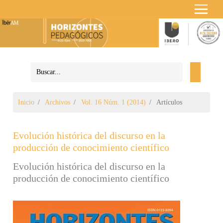
Inicio
Archivos
Vol. 16 Núm. 1 (2014)
Artículos
Evolución histórica del discurso en la
producción de conocimiento científico
Evolución histórica del discurso en la
producción de conocimiento científico
Barra lateral del artículo