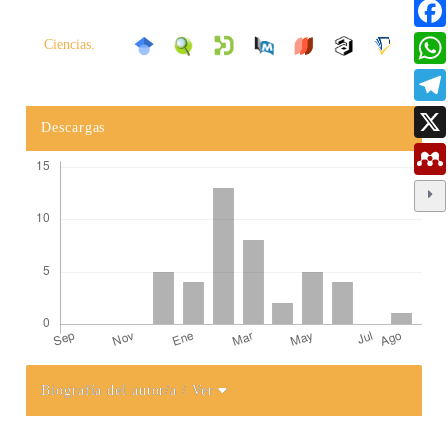
Ciencias.
Descargas
Biografía del autor/a
/ Ver
Detalles del artículo