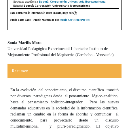
Sociedad académica
Bogotá: Corporación Universitaria Iberoamericana
Editorial
Bogotá: Corporación Universitaria Iberoamericana
Para obtener más información sobre un dato, haga clic
Public Facts Label
- Plugin Mantenido por
Public Knowledge Project
Sonia Marilis Mora
Universidad Pedagógica Experimental Libertador Instituto de
Contenido principal del artículo
Mejoramiento Profesional del Magisterio (Carabobo - Venezuela)
Resumen
En la evolución del conocimiento, el discurso científico transitó
por diversos paradigmas desde el pensamiento lógico-analítico,
hasta el pensamiento holístico-integrador. Pero las nuevas
demandas educativas en la sociedad de la información científica,
reclaman un cambio en la forma de abordar y comunicar el
conocimiento, para proyectarlo desde un discurso
multidimensional y pluri-paradigmático. El objetivo