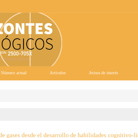
Número actual
Artículos
Avisos de interés
 gases desde el desarrollo de habilidades cognitivo-li