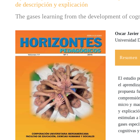
de descripción y explicación
The gases learning from the development of cogni
Oscar Javier
Universidad Di
Barra lateral del artículo
Contenido
Resumen
El estudio p
el aprendiz
propuesta fu
comprensión
micro y macr
y explicació
estimulan a 
gases espec
cognitivas y