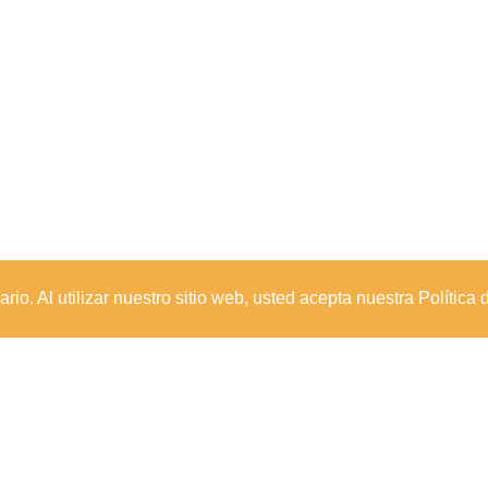
io. Al utilizar nuestro sitio web, usted acepta nuestra Política 
Sede Principal