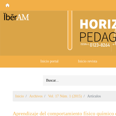
Inicio portal
Inicio revista
Inicio
Archivos
Vol. 17 Núm. 1 (2015)
Artículos
Aprendizaje del comportamiento físico químico de