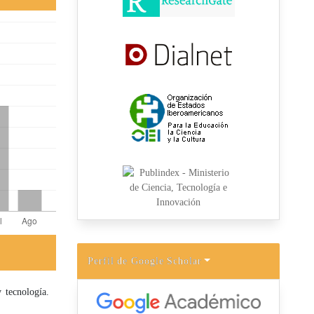
Perfil de Google Scholar
 tecnología.