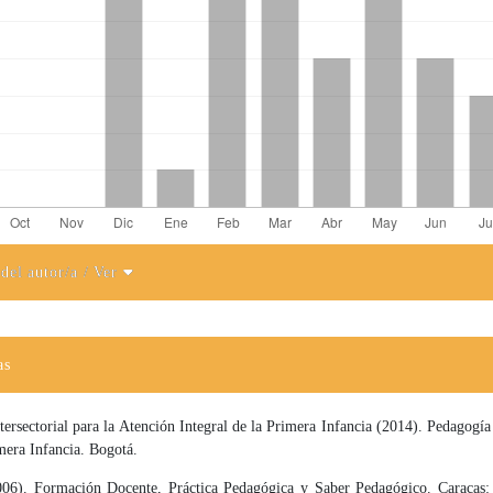
 del autor/a
/ Ver
el artículo
as
ersectorial para la Atención Integral de la Primera Infancia (2014). Pedagogía
mera Infancia. Bogotá.
006). Formación Docente, Práctica Pedagógica y Saber Pedagógico. Caracas: