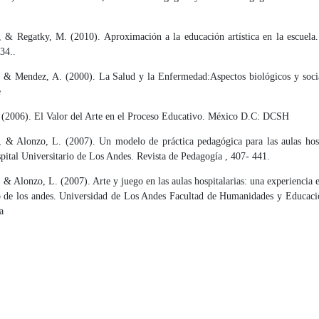
., & Regatky, M. (2010). Aproximación a la educación artística en la escuela
34..
. & Mendez, A. (2000). La Salud y la Enfermedad:Aspectos biológicos y soci
e
 (2006). El Valor del Arte en el Proceso Educativo. México D.C: DCSH
 & Alonzo, L. (2007). Un modelo de práctica pedagógica para las aulas hospi
pital Universitario de Los Andes. Revista de Pedagogía , 407- 441.
& Alonzo, L. (2007). Arte y juego en las aulas hospitalarias: una experiencia e
io de los andes. Universidad de Los Andes Facultad de Humanidades y Educació
a