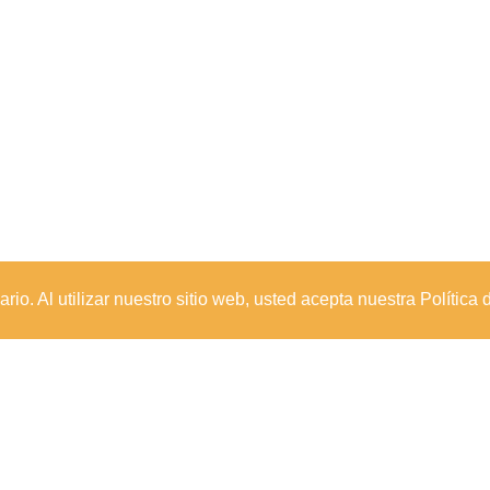
io. Al utilizar nuestro sitio web, usted acepta nuestra Política 
Sede Principal