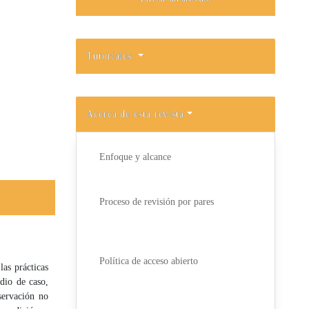
Tutoriales
Acerca de esta revista
Enfoque y alcance
Proceso de revisión por pares
Política de acceso abierto
as prácticas
dio de caso,
servación no