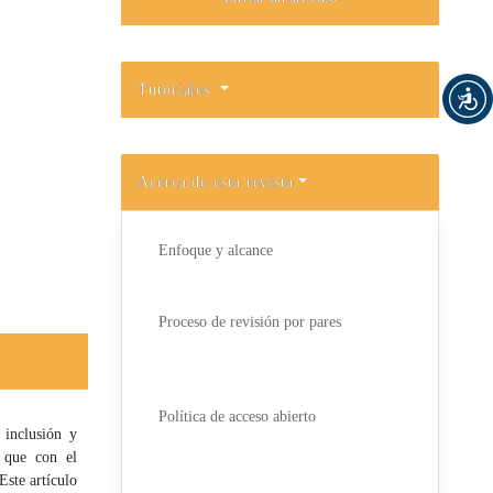
Tutoriales
Acerca de esta revista
Enfoque y alcance
Proceso de revisión por pares
Política de acceso abierto
 inclusión y
, que con el
Este artículo