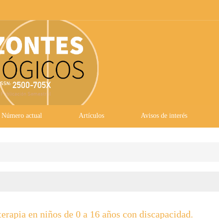
Número actual
Artículos
Avisos de interés
terapia en niños de 0 a 16 años con discapacidad.