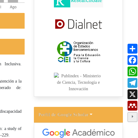
 Inclusiva.
tención a la
perado de:
 discapacidad
Perfil de Google Scholar
n: a study of
1-229.