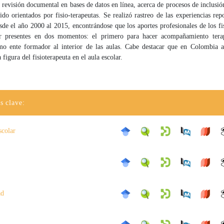
 revisión documental en bases de datos en línea, acerca de procesos de inclusión
ido orientados por fisio-terapeutas. Se realizó rastreo de las experiencias rep
esde el año 2000 al 2015, encontrándose que los aportes profesionales de los fi
r presentes en dos momentos: el primero para hacer acompañamiento tera
o ente formador al interior de las aulas. Cabe destacar que en Colombia 
 figura del fisioterapeuta en el aula escolar.
s clave:
scolar
ad