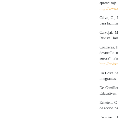
aprendizaj
http://www.
Calvo, C., 
para facilit
Carvajal, M
Revista Hor
Contreras, F
desarrollo 
aurora” P
http://revis
Da Costa Sa
integrantes.
De Camillon
Educativas, 
Echeteia, G
de acción pa
Escudero, 