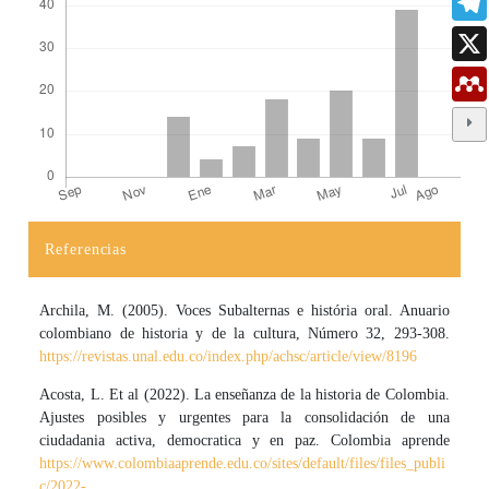
Referencias
Detalles del artículo
Archila, M. (2005). Voces Subalternas e história oral. Anuario
colombiano de historia y de la cultura, Número 32, 293-308.
https://revistas.unal.edu.co/index.php/achsc/article/view/8196
Acosta, L. Et al (2022). La enseñanza de la historia de Colombia.
Ajustes posibles y urgentes para la consolidación de una
ciudadania activa, democratica y en paz. Colombia aprende
https://www.colombiaaprende.edu.co/sites/default/files/files_publi
c/2022-