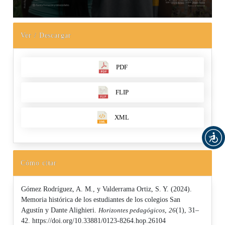
Ver / Descargar
PDF
FLIP
XML
Cómo citar
Gómez Rodríguez, A. M., y Valderrama Ortiz, S. Y. (2024).
Memoria histórica de los estudiantes de los colegios San
Agustín y Dante Alighieri.
Horizontes pedagógicos
,
26
(1), 31–
42. https://doi.org/10.33881/0123-8264.hop.26104