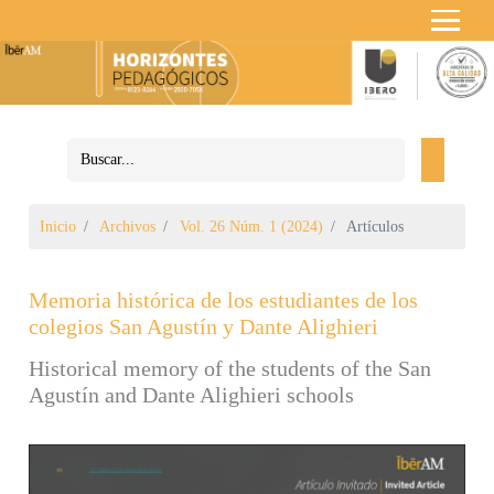
Inicio
Archivos
Vol. 26 Núm. 1 (2024)
Artículos
Memoria histórica de los estudiantes de los
colegios San Agustín y Dante Alighieri
Historical memory of the students of the San
Agustín and Dante Alighieri schools
Barra lateral del artículo