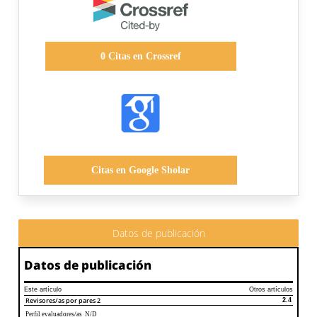
0
Citas en Crossref
Citas en Google Sholar
Datos de publicación
Datos de publicación
Este artículo
Otros artículos
Revisores/as por pares
2
2.4
Perfil evaluadores/as N/D