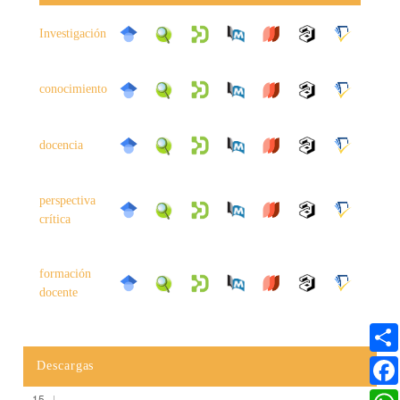
Investigación
conocimiento
docencia
perspectiva
crítica
formación
docente
Descargas