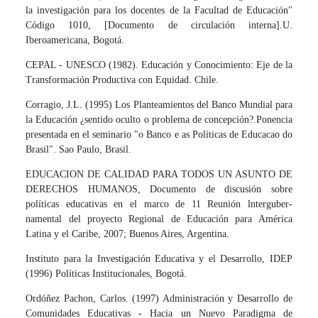
la investigación para los docentes de la Facultad de Educación"
Código 1010, [Documento de circulación interna].U.
Iberoamericana, Bogotá.
CEPAL - UNESCO (1982). Educación y Conocimiento: Eje de la
Transformación Produc­tiva con Equidad. Chile.
Corragio, J.L. (1995) Los Planteamientos del Banco Mundial para
la Educación ¿sentido oculto o problema de concepción?.Ponencia
presentada en el seminario "o Banco e as Políticas de Educacao do
Brasil". Sao Paulo, Brasil.
EDUCACION DE CALIDAD PARA TODOS UN ASUNTO DE
DERECHOS HUMANOS, Documento de discusión sobre
políticas educativas en el marco de 11 Reunión lnterguber­
namental del proyecto Regional de Educación para América
Latina y el Caribe, 2007; Buenos Aires, Argentina.
Instituto para la Investigación Educativa y el Desarrollo, IDEP
(1996) Políticas Institu­cionales, Bogotá.
Ordóñez Pachon, Carlos. (1997) Administración y Desarrollo de
Comunidades Educati­vas - Hacia un Nuevo Paradigma de