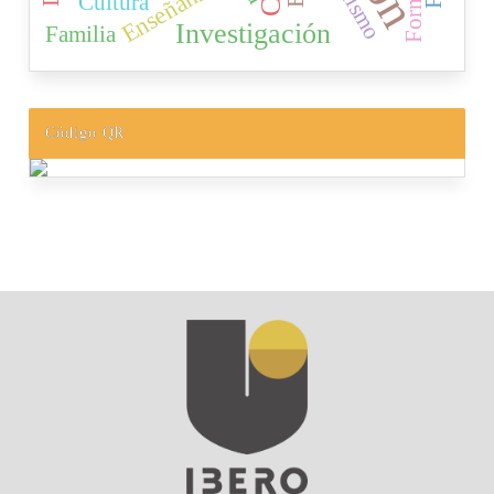
Enseñanza
Cultura
Investigación
Familia
Código QR