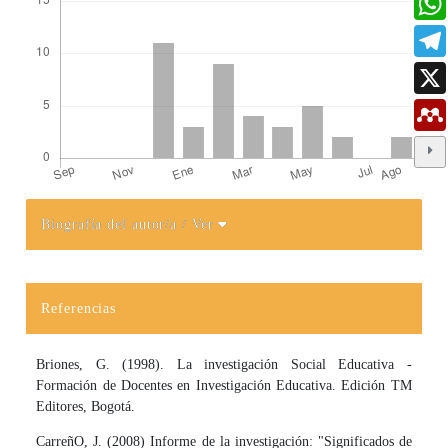
Biografía del autor/a
/ Ver
Detalles del artículo
Referencias
Briones, G. (1998). La investigación Social Educativa -
Formación de Docentes en Inves­tigación Educativa. Edición TM
Editores, Bogotá.
CarreñO, J. (2008) Informe de la investigación: "Significados de