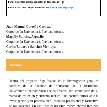
Para obtener más información sobre un dato, haga clic
Public Facts Label
- Plugin Mantenido por
Public Knowledge Project
Juan Manuel Carreño Cardozo
Corporación Universitaria Iberoamericana.
Contenido principal del artículo
Magally Sanchez Arguello
Corporación Universitaria Iberoamericana.
Carlos Eduardo Sanchez Montoya
Corporación Universitaria Iberoamericana.
Resumen
Dentro del proyecto Significados de la Investigación para los
docentes de la Facultad de Educación de la Institución
Universitaria Iberoamericana se ha desarrollado, como parte de su
marco de reflexión y sustento teórico. una postura crítica ante la
investigación y su práctica en el contexto profesional y formativo
de los docentes. En esa línea el presente escrito aborda tres ejes