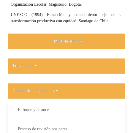
Organización Escolar. Magisterio, Bogotá.
UNESCO (1994) Educación y conocimiento: eje de la
transformación productiva con equi­dad. Santiago de Chile.
Enviar un artículo
Tutoriales
Acerca de esta revista
Enfoque y alcance
Proceso de revisión por pares