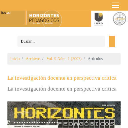
Inicio
Archivos
Vol. 9 Núm. 1 (2007)
Artículos
La investigación docente en perspectiva critica
La investigación docente en perspectiva critica
Barra lateral del artículo