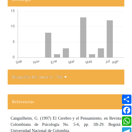
Biografía del autor/a
/ Ver
Detalles del artículo
Referencias
Canguilheim, G. (1997) El Cerebro y el Pensamiento, en Revista
Colombiana de Psicolo­gía No. 5-6, pp. 1B-29. Bogotá:
Universidad Nacional de Colombia.