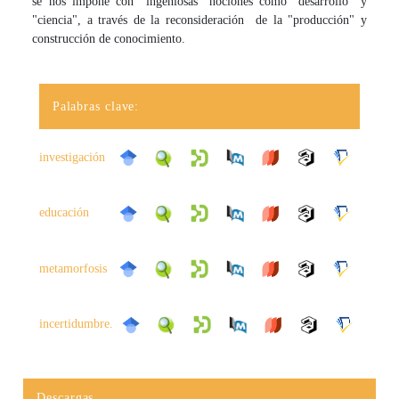
se nos impone con "ingeniosas" nociones como "desarrollo" y
"ciencia", a través de la reconsideración de la "producción" y
construcción de conocimiento.
Palabras clave:
investigación
educación
metamorfosis
incertidumbre.
Descargas