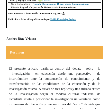
Editor y equipo editorial
Sociedad académica
Bogotá: Corporación Universitaria Iberoamericana
Editorial
Bogotá: Corporación Universitaria Iberoamericana
Para obtener más información sobre un dato, haga clic
Public Facts Label
- Plugin Mantenido por
Public Knowledge Project
Andres Díaz Velasco
Contenido principal del artículo
Resumen
El presente artículo participa dentro del debate sobre la
investigación en educación desde una perspectiva de
incertidumbre ante la construcción de conocimiento y de
transformación de las condiciones de la educación y de la
investigación misma. A través de tres replicas y una mirada crítica
de la investigación según el modelo cultural industrial de
Occidente invita a posicionar la investigación universitaria como
un proceso de liberación y metamorfosis del "estilo" de vida que