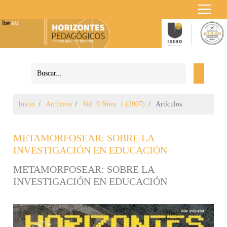
Inicio
Archivos
Vol. 9 Núm. 1 (2007)
Artículos
METAMORFOSEAR: SOBRE LA
INVESTIGACIÓN EN EDUCACIÓN
METAMORFOSEAR: SOBRE LA
INVESTIGACIÓN EN EDUCACIÓN
Barra lateral del artículo