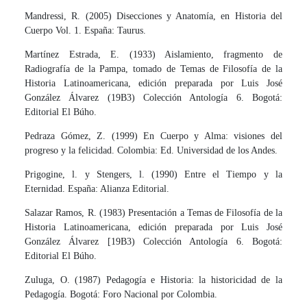
Mandressi, R. (2005) Disecciones y Anatomía, en Historia del
Cuerpo Vol. 1. España: Taurus.
Martínez Estrada, E. (1933) Aislamiento, fragmento de
Radiografía de la Pampa, tomado de Temas de Filosofía de la
Historia Latinoamericana, edición preparada por Luis José
González Álvarez (19B3) Colección Antología 6. Bogotá:
Editorial El Búho.
Pedraza Gómez, Z. (1999) En Cuerpo y Alma: visiones del
progreso y la felicidad. Colom­bia: Ed. Universidad de los Andes.
Prigogine, l. y Stengers, l. (1990) Entre el Tiempo y la
Eternidad. España: Alianza Edito­rial.
Salazar Ramos, R. (1983) Presentación a Temas de Filosofía de la
Historia Latinoame­ricana, edición preparada por Luis José
González Álvarez [19B3) Colección Antología 6. Bogotá:
Editorial El Búho.
Zuluga, O. (1987) Pedagogía e Historia: la historicidad de la
Pedagogía. Bogotá: Foro Nacional por Colombia.