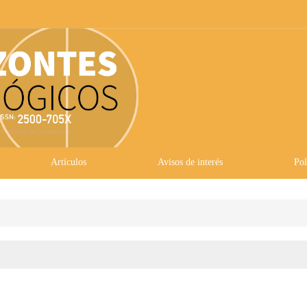
Artículos
Avisos de interés
Pol