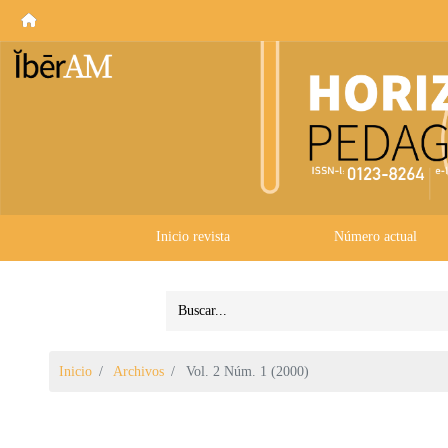
Inicio revista
Número actual
Inicio
Archivos
Vol. 2 Núm. 1 (2000)