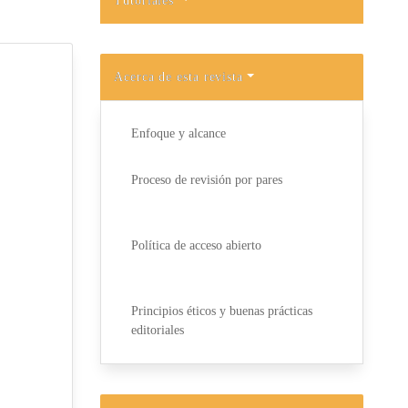
Tutoriales
Acerca de esta revista
Enfoque y alcance
Proceso de revisión por pares
Política de acceso abierto
Principios éticos y buenas prácticas
editoriales