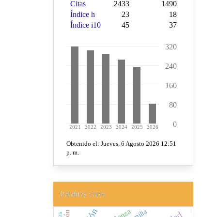
Palabras clave
Familia