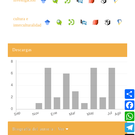
investigación
cultura e
interculturalidad
Descargas
Biografía del autor/a
/ Ver
Detalles del artículo