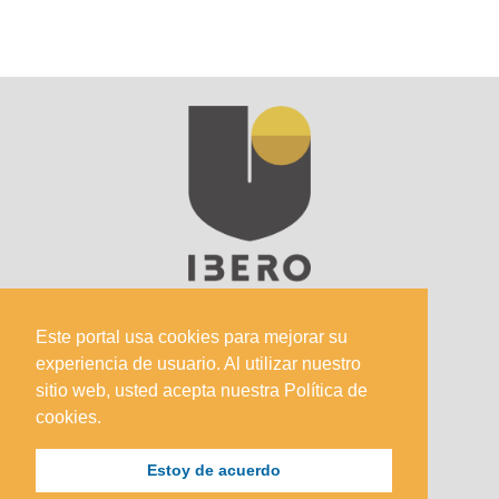
Este portal usa cookies para mejorar su
experiencia de usuario. Al utilizar nuestro
sitio web, usted acepta nuestra Política de
Sede Principal
cookies.
Calle 67 #5-27; Bogotá, Colombia.
+57 (601) 742 6582 Opción 1
Estoy de acuerdo