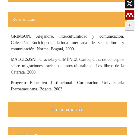
Referencias
GRIMSON, Alejandro. lnterculturalidad y comunicación.
Colección Enciclopedia latinoa­ mericana de sociocultura y
comunicación. Norma, Bogotá, 2000
MALGESJSNI, Graciela y GIMÉNEZ Carlos, Guía de conceptos
sobre migraciones, racis­mo e interculturalidad. Los libros de la
Catarata. 2000
Proyecto Educativo Institucional. Corporación Universitaria
Iberoamericana. Bogotá, 2003
Enviar un artículo
Tutoriales