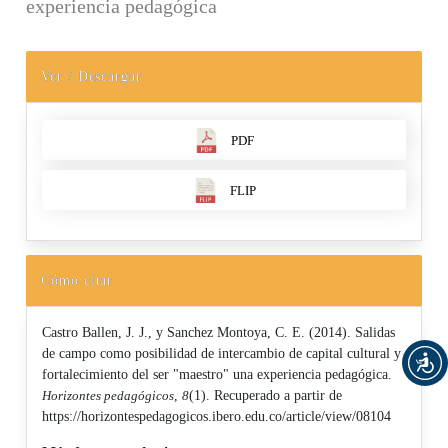
experiencia pedagógica
Ver / Descargar
Barra lateral del artículo
PDF
FLIP
Cómo citar
Castro Ballen, J. J., y Sanchez Montoya, C. E. (2014). Salidas
de campo como posibilidad de intercambio de capital cultural y
fortalecimiento del ser "maestro" una experiencia pedagógica.
Horizontes pedagógicos
,
8
(1). Recuperado a partir de
https://horizontespedagogicos.ibero.edu.co/article/view/08104