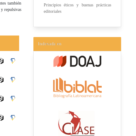
ntes también
Principios éticos y buenas prácticas
 y repulsivas
editoriales
Indexada en