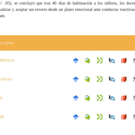
< .05); se concluyó que tras 40 días de habituación a los talleres, los doce
ualizar y aceptar sus errores desde un plano emocional ante conductas reactivas
ado.
s clave:
idácticas
críticos
ad
dad