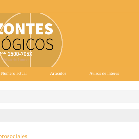
Número actual
Artículos
Avisos de interés
prosociales