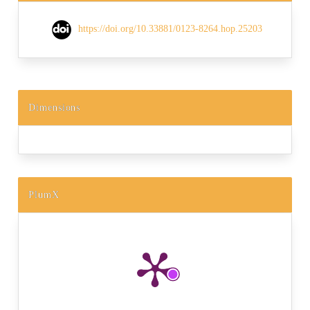
https://doi.org/10.33881/0123-8264.hop.25203
Dimensions
PlumX