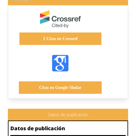
2
Citas en Crossref
Citas en Google Sholar
Datos de publicación
Datos de publicación