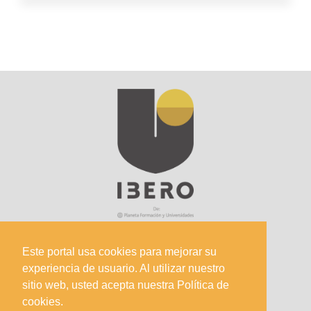
Este portal usa cookies para mejorar su
experiencia de usuario. Al utilizar nuestro
Sede Principal
sitio web, usted acepta nuestra Política de
Calle 67 #5-27; Bogotá, Colombia.
cookies.