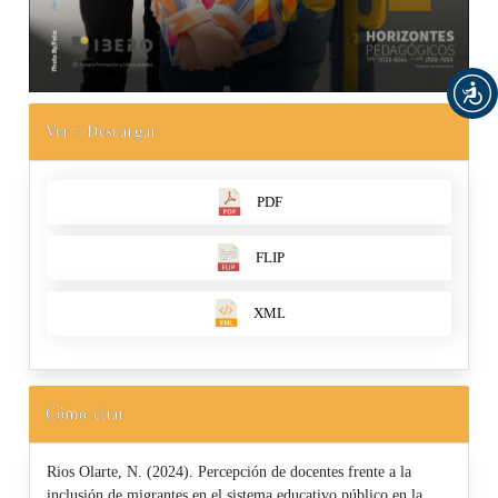
Ver / Descargar
PDF
FLIP
XML
Cómo citar
Rios Olarte, N. (2024). Percepción de docentes frente a la
inclusión de migrantes en el sistema educativo público en la