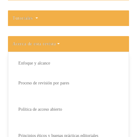
Tutoriales
Acerca de esta revista
Enfoque y alcance
Proceso de revisión por pares
Política de acceso abierto
Principios éticos y buenas prácticas editoriales