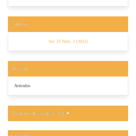
Número
Vol. 25 Núm. 2 (2023)
Sección
Artículos
Términos de licencia
/ Ver
Citaciones