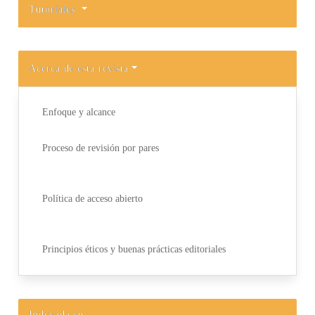
Tutoriales
Acerca de esta revista
Enfoque y alcance
Proceso de revisión por pares
Política de acceso abierto
Principios éticos y buenas prácticas editoriales
Indexada en