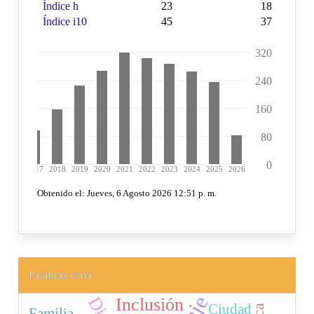
Palabras clave
Inclusión
Ciudad
Familia