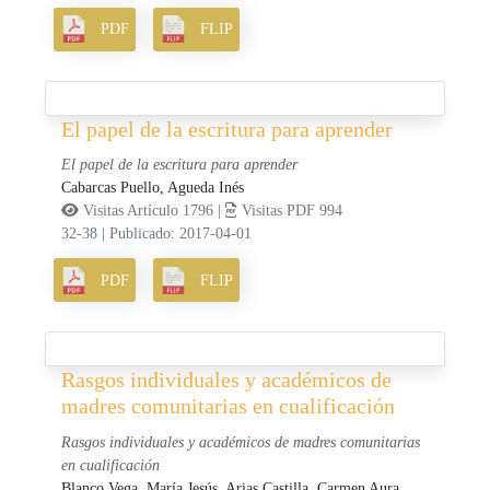
PDF
FLIP
El papel de la escritura para aprender
El papel de la escritura para aprender
Cabarcas Puello, Agueda Inés
Visitas Artículo 1796 |
Visitas PDF 994
32-38
|
Publicado: 2017-04-01
PDF
FLIP
Rasgos individuales y académicos de
madres comunitarias en cualificación
Rasgos individuales y académicos de madres comunitarias
en cualificación
Blanco Vega, María Jesús,
Arias Castilla, Carmen Aura