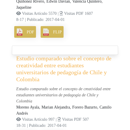
Quiñonez Rivero, Edwin Davian,
Valencia Quintero,
Jaqueline
Visitas Artículo 5570 |
Visitas PDF 1607
8-17
|
Publicado: 2017-04-01
PDF
FLIP
Estudio comparado sobre el concepto de
creatividad entre estudiantes
universitarios de pedagogía de Chile y
Colombia
Estudio comparado sobre el concepto de creatividad entre
estudiantes universitarios de pedagogía de Chile y
Colombia
Moreno Ayala, Marian Alejandra,
Forero Bazurto, Camilo
Andrés
Visitas Artículo 997 |
Visitas PDF 507
18-31
|
Publicado: 2017-04-01