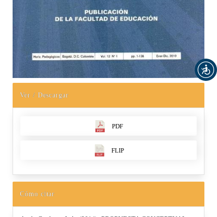
Ver / Descargar
PDF
FLIP
Cómo citar