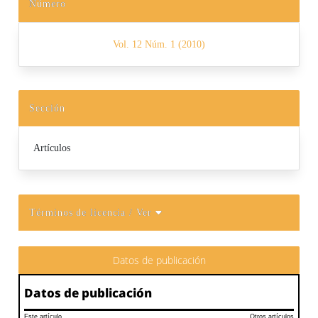
Número
Vol. 12 Núm. 1 (2010)
Sección
Artículos
Términos de licencia
/ Ver
Datos de publicación
Datos de publicación
Este artículo
Otros artículos