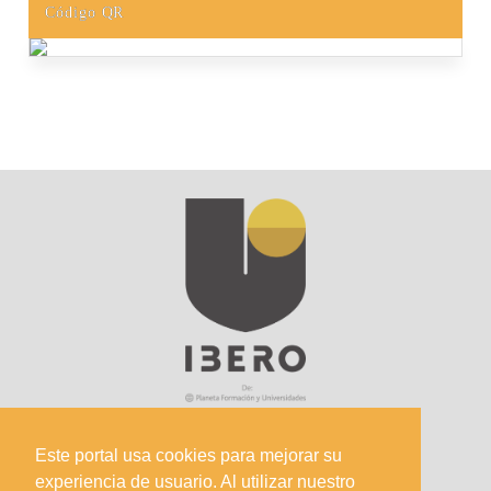
Código QR
Este portal usa cookies para mejorar su
experiencia de usuario. Al utilizar nuestro
Sede Principal