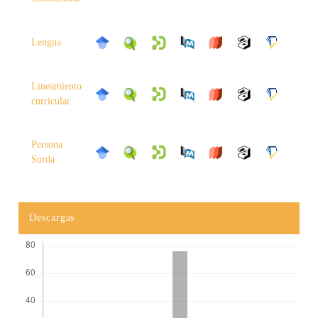
Lengua
Lineamiento
curricular
Persona
Sorda
Descargas