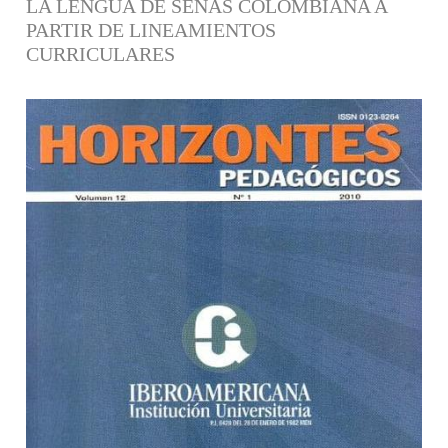
LA LENGUA DE SEÑAS COLOMBIANA A
PARTIR DE LINEAMIENTOS
CURRICULARES
Barra lateral del artículo