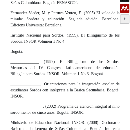
Señas Colombiana. Bogotá: FENASCOL.
Fernandez-Viader, M. y Pertuza Venteo, E. (2005) El valor de la
mirada: Sordera y educación. Segunda edición. Barcelona:
Edicions Universitat Barcelona.
Instituto Nacional para Sordos. (1999). El Bilingüismo de los
Sordos. INSOR Volumen 1 No 4.
Bogotá.
______________. (1997). El Bilingüismo de los Sordos.
Memorias del IV Congreso latinoamericano de educación
Bilingüe para Sordos. INSOR. Volumen 1 No 3. Bogotá.
_______________. Orientaciones para la integración escolar de
estudiantes Sordos con intérprete a la Básica Secundaria. Bogotá:
INSOR.
________________. (2002) Programa de atención integral al niño
sordo menor de cinco años. Bogotá: INSOR.
Ministerio de Educación Nacional, INSOR. (2008) Diccionario
Básico de la Lengua de Señas Colombiana. Bogotá: Imprenta