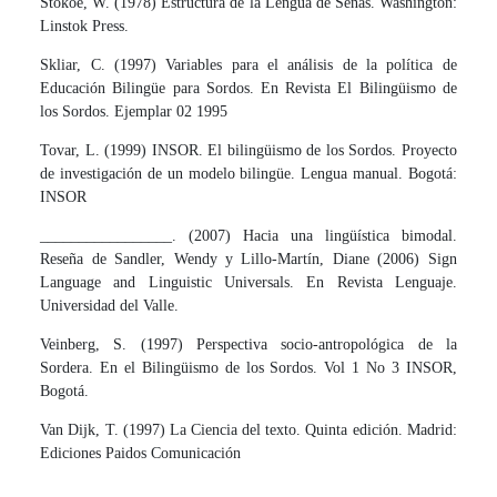
Stokoe, W. (1978) Estructura de la Lengua de Señas. Washington:
Linstok Press.
Skliar, C. (1997) Variables para el análisis de la política de
Educación Bilingüe para Sordos. En Revista El Bilingüismo de
los Sordos. Ejemplar 02 1995
Tovar, L. (1999) INSOR. El bilingüismo de los Sordos. Proyecto
de investigación de un modelo bilingüe. Lengua manual. Bogotá:
INSOR
_________________. (2007) Hacia una lingüística bimodal.
Reseña de Sandler, Wendy y Lillo-Martín, Diane (2006) Sign
Language and Linguistic Universals. En Revista Lenguaje.
Universidad del Valle.
Veinberg, S. (1997) Perspectiva socio-antropológica de la
Sordera. En el Bilingüismo de los Sordos. Vol 1 No 3 INSOR,
Bogotá.
Van Dijk, T. (1997) La Ciencia del texto. Quinta edición. Madrid:
Ediciones Paidos Comunicación